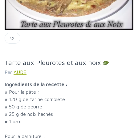
Tarte aux Pleurotes et aux noix
Par
AUDE
Ingrédients de la recette :
#
Pour la pâte :
#
120 g de farine complète
#
50 g de beurre
#
25 g de noix hachés
#
1 œuf
Pour la garniture :