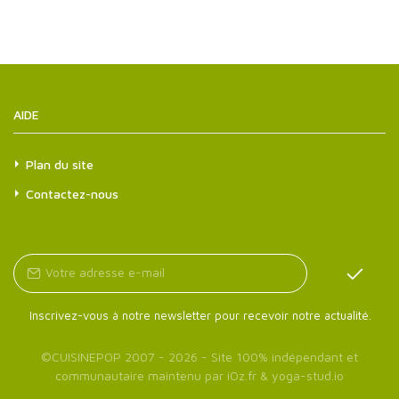
AIDE
Plan du site
Contactez-nous
Inscrivez-vous à notre newsletter pour recevoir notre actualité.
©
CUISINEPOP
2007 - 2026 - Site 100% indépendant et
communautaire maintenu par
iOz.fr
&
yoga-stud.io