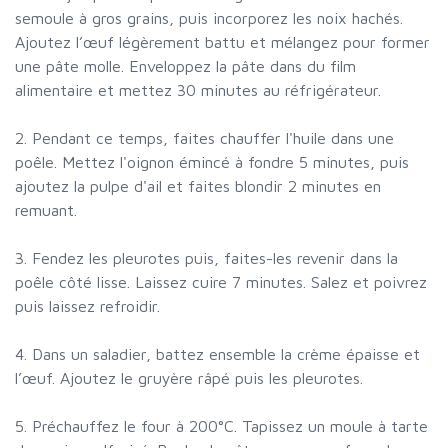
semoule à gros grains, puis incorporez les noix hachés.
Ajoutez l’œuf légèrement battu et mélangez pour former
une pâte molle. Enveloppez la pâte dans du film
alimentaire et mettez 30 minutes au réfrigérateur.
2. Pendant ce temps, faites chauffer l'huile dans une
poêle. Mettez l'oignon émincé à fondre 5 minutes, puis
ajoutez la pulpe d'ail et faites blondir 2 minutes en
remuant.
3. Fendez les pleurotes puis, faites-les revenir dans la
poêle côté lisse. Laissez cuire 7 minutes. Salez et poivrez
puis laissez refroidir.
4. Dans un saladier, battez ensemble la crème épaisse et
l’œuf. Ajoutez le gruyère râpé puis les pleurotes.
5. Préchauffez le four à 200°C. Tapissez un moule à tarte