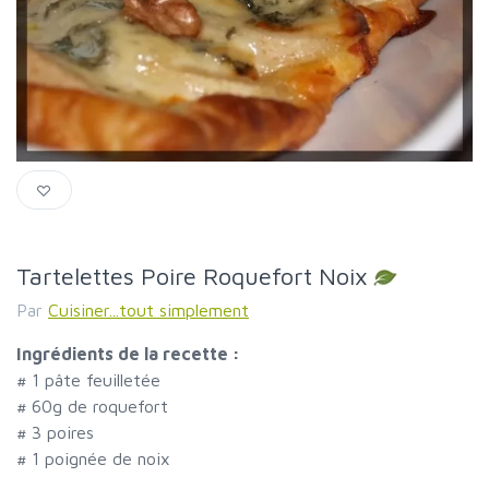
Tartelettes Poire Roquefort Noix
Par
Cuisiner...tout simplement
Ingrédients de la recette :
#
1 pâte feuilletée
#
60g de roquefort
#
3 poires
#
1 poignée de noix