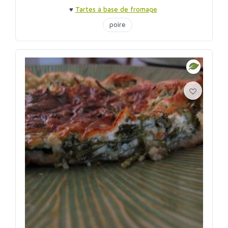
♥
Tartes à base de fromage
poire