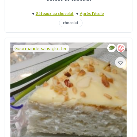
♥
Gâteaux au chocolat
♥
Après l'école
chocolat
Gourmande sans glutten