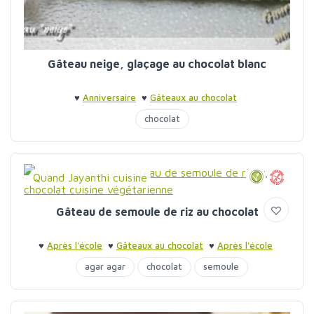
Gâteau neige, glaçage au chocolat blanc
♥
Anniversaire
♥
Gâteaux au chocolat
chocolat
Quand Jayanthi cuisine
Gâteau de semoule de riz au chocolat
♥
Après l'école
♥
Gâteaux au chocolat
♥
Après l'école
agar agar
chocolat
semoule