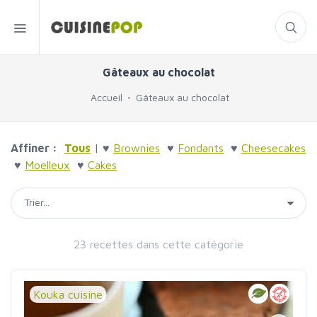
Gâteaux au chocolat
Accueil
Gâteaux au chocolat
Affiner :
Tous
| ♥
Brownies
♥
Fondants
♥
Cheesecakes
♥
Moelleux
♥
Cakes
23 recettes dans cette catégorie
Kouka cuisine