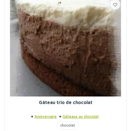
Gâteau trio de chocolat
♥
Anniversaire
♥
Gâteaux au chocolat
chocolat