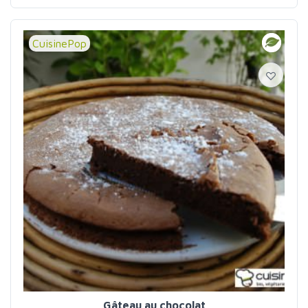
CuisinePop
Gâteau au chocolat