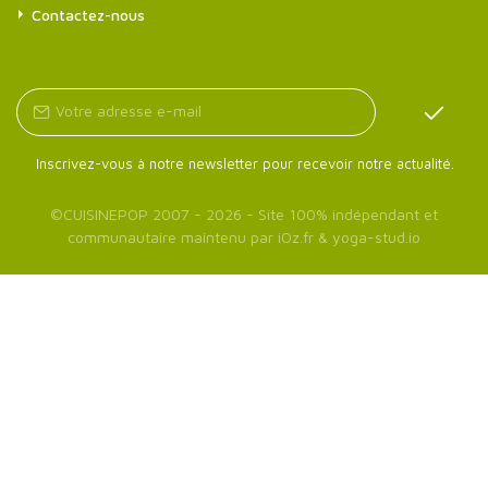
Contactez-nous
Inscrivez-vous à notre newsletter pour recevoir notre actualité.
©
CUISINEPOP
2007 - 2026 - Site 100% indépendant et
communautaire maintenu par
iOz.fr
&
yoga-stud.io