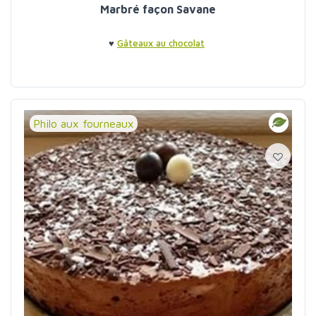
Marbré façon Savane
♥
Gâteaux au chocolat
Philo aux fourneaux