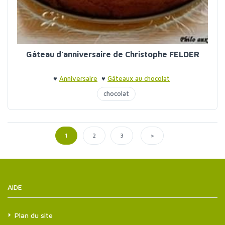
Gâteau d'anniversaire de Christophe FELDER
♥
Anniversaire
♥
Gâteaux au chocolat
chocolat
>
1
2
3
AIDE
Plan du site