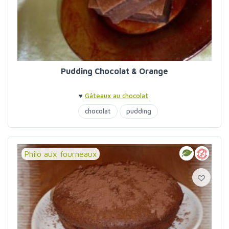
Pudding Chocolat & Orange
♥
Gâteaux au chocolat
chocolat
pudding
Philo aux fourneaux