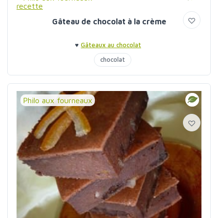
Gâteau de chocolat à la crème
♥
Gâteaux au chocolat
chocolat
Philo aux fourneaux