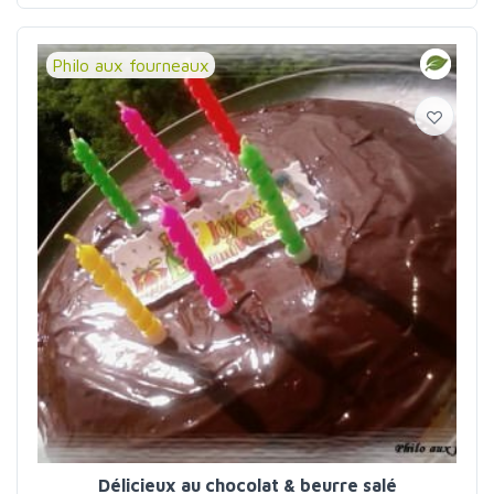
Philo aux fourneaux
Délicieux au chocolat & beurre salé