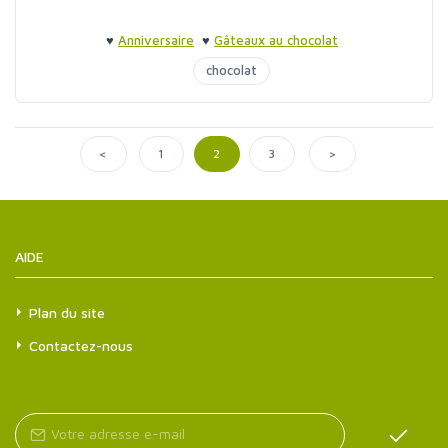
♥
Anniversaire
♥
Gâteaux au chocolat
chocolat
<
>
1
2
3
AIDE
Plan du site
Contactez-nous