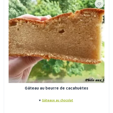
Gâteau au beurre de cacahuètes
♥
Gâteaux au chocolat