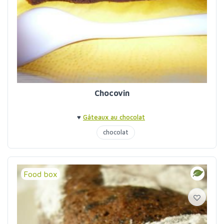
Chocovin
♥
Gâteaux au chocolat
chocolat
Food box