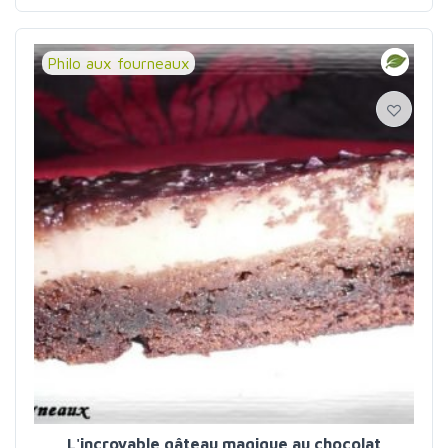
Philo aux fourneaux
L'incroyable gâteau magique au chocolat