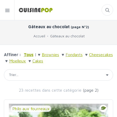
Gâteaux au chocolat
(page N°2)
Accueil
Gâteaux au chocolat
Affiner :
Tous
| ♥
Brownies
♥
Fondants
♥
Cheesecakes
♥
Moelleux
♥
Cakes
23 recettes dans cette catégorie
(page 2)
Philo aux fourneaux