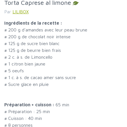
Torta Caprese al limone
Par
LILIBOX
Ingrédients de la recette :
#
200 g d'amandes avec leur peau brune
#
200 g de chocolat noir intense
#
125 g de sucre bien blanc
#
125 g de beurre bien frais
#
2 c. à s. de Limoncello
#
1 citron bien jaune
#
5 oeufs
#
1 c. à s. de cacao amer sans sucre
#
Sucre glace en pluie
Préparation + cuisson :
65 min
# Préparation :
25
min
# Cuisson :
40
min
#
8 personnes