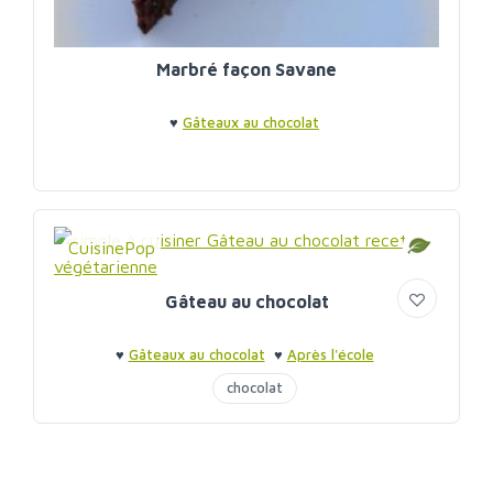
Marbré façon Savane
♥
Gâteaux au chocolat
CuisinePop
Gâteau au chocolat
♥
Gâteaux au chocolat
♥
Après l'école
chocolat