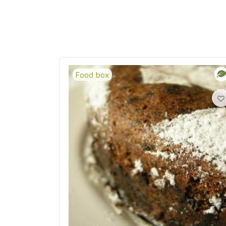
Food box