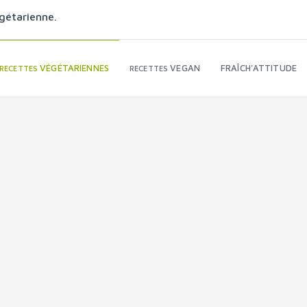
gétarienne.
VÉGÉTARIENNES
VEGAN
FRAÎCH'ATTITUDE
RECETTES
RECETTES