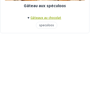
Gâteau aux spéculoos
♥
Gâteaux au chocolat
speculoos