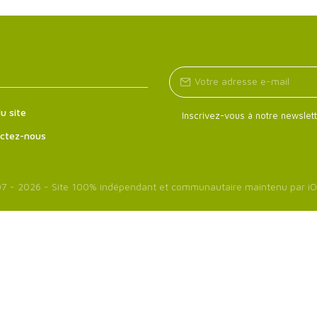
u site
Inscrivez-vous à notre newslett
ctez-nous
7 - 2026 - Site 100% indépendant et communautaire maintenu par
iO