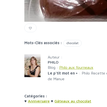
Mots-Clés associés :
chocolat
Auteur :
PHILO
Blog :
Philo aux fourneaux
Le p'tit mot en +
:
Philo Recette 
de Manue
Catégories :
♥
Anniversaire
♥
Gâteaux au chocolat