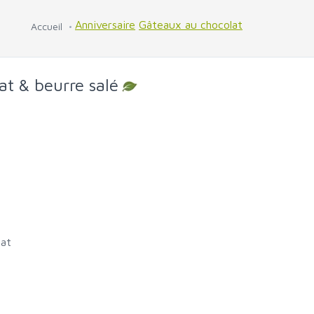
Anniversaire
Gâteaux au chocolat
Accueil
at & beurre salé
lat