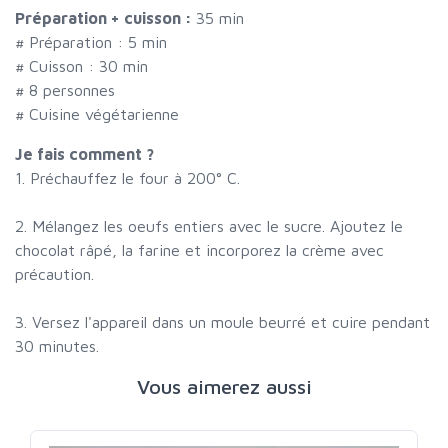
Préparation + cuisson :
35 min
# Préparation :
5
min
# Cuisson :
30
min
#
8 personnes
# Cuisine végétarienne
Je fais comment ?
1. Préchauffez le four à 200° C.
2. Mélangez les oeufs entiers avec le sucre. Ajoutez le
chocolat râpé, la farine et incorporez la crème avec
précaution.
3. Versez l'appareil dans un moule beurré et cuire pendant
30 minutes.
Vous aimerez aussi