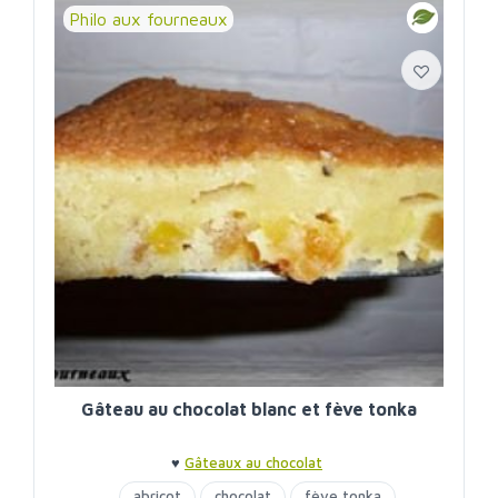
Philo aux fourneaux
Gâteau au chocolat blanc et fève tonka
♥
Gâteaux au chocolat
abricot
chocolat
fève tonka