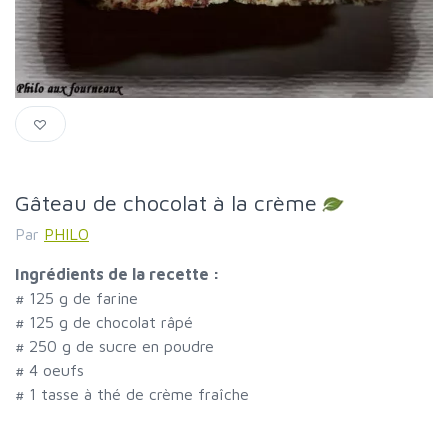
Gâteau de chocolat à la crème
Par
PHILO
Ingrédients de la recette :
#
125 g de farine
#
125 g de chocolat râpé
#
250 g de sucre en poudre
#
4 oeufs
#
1 tasse à thé de crème fraîche