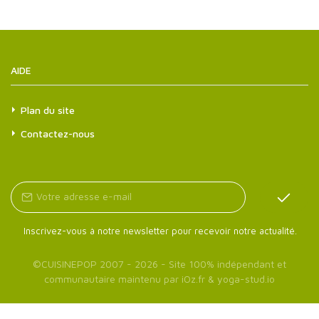
AIDE
Plan du site
Contactez-nous
Inscrivez-vous à notre newsletter pour recevoir notre actualité.
©
CUISINEPOP
2007 - 2026 - Site 100% indépendant et
communautaire maintenu par
iOz.fr
&
yoga-stud.io