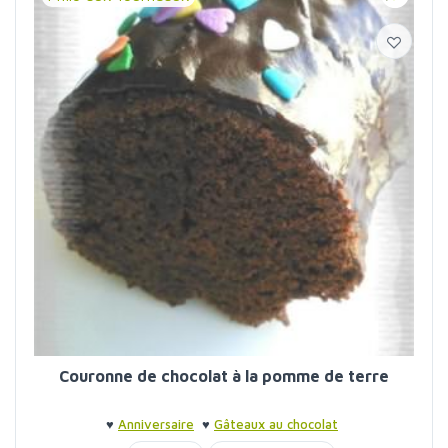
Couronne de chocolat à la pomme de terre
♥
Anniversaire
♥
Gâteaux au chocolat