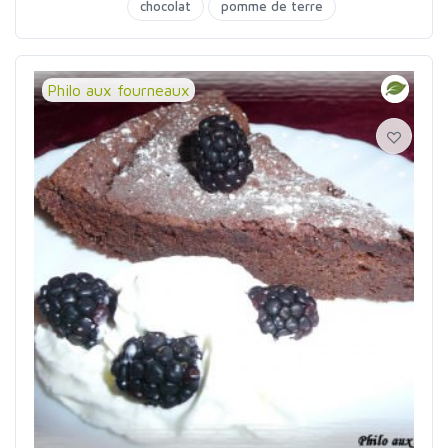
chocolat
pomme de terre
Philo aux fourneaux