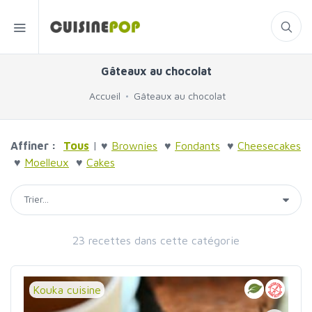
Gâteaux au chocolat
Accueil
Gâteaux au chocolat
Affiner :
Tous
| ♥
Brownies
♥
Fondants
♥
Cheesecakes
♥
Moelleux
♥
Cakes
23 recettes dans cette catégorie
Kouka cuisine