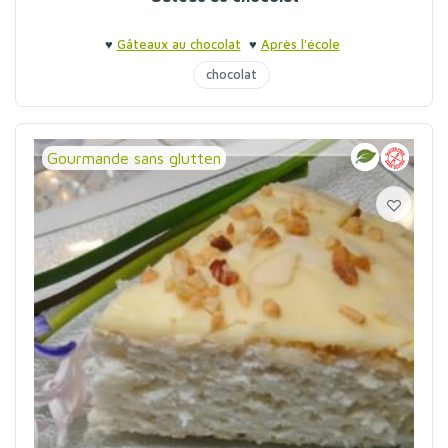
♥
Gâteaux au chocolat
♥
Après l'école
chocolat
Gourmande sans glutten