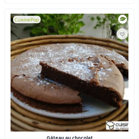
CuisinePop
Gâteau au chocolat