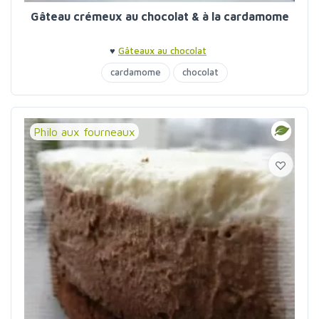
Gâteau crémeux au chocolat & à la cardamome
♥
Gâteaux au chocolat
cardamome
chocolat
Philo aux fourneaux