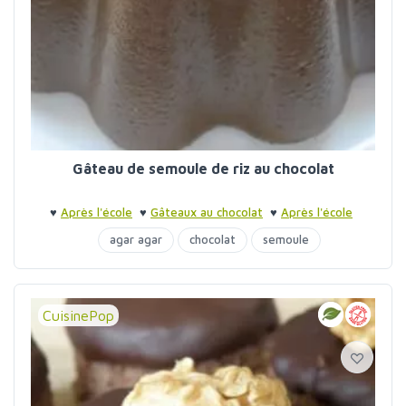
Gâteau de semoule de riz au chocolat
♥
Après l'école
♥
Gâteaux au chocolat
♥
Après l'école
agar agar
chocolat
semoule
CuisinePop