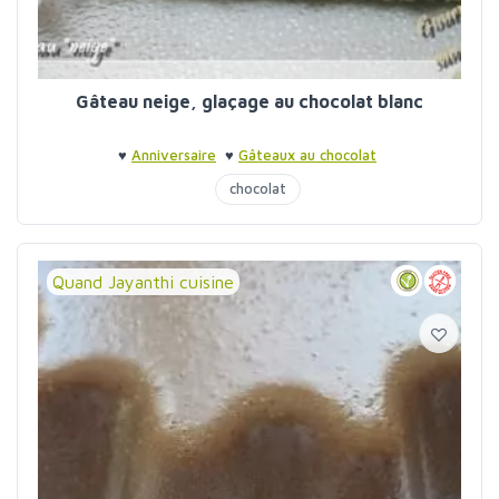
Gâteau neige, glaçage au chocolat blanc
♥
Anniversaire
♥
Gâteaux au chocolat
chocolat
Quand Jayanthi cuisine