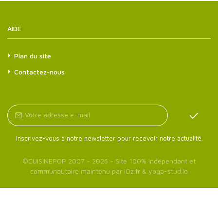
AIDE
Plan du site
Contactez-nous
Inscrivez-vous à notre newsletter pour recevoir notre actualité.
©
CUISINEPOP
2007 - 2026 - Site 100% indépendant et
communautaire maintenu par
iOz.fr
&
yoga-stud.io