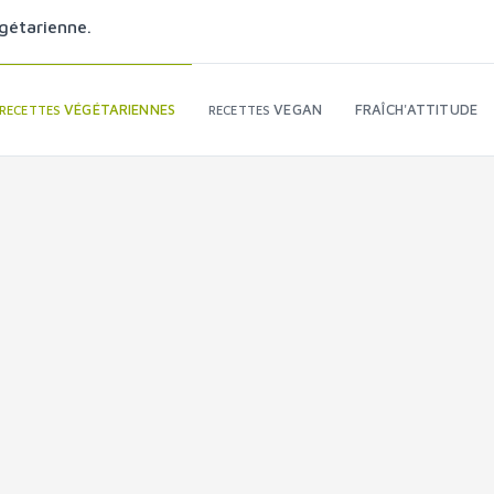
gétarienne.
VÉGÉTARIENNES
VEGAN
FRAÎCH'ATTITUDE
RECETTES
RECETTES