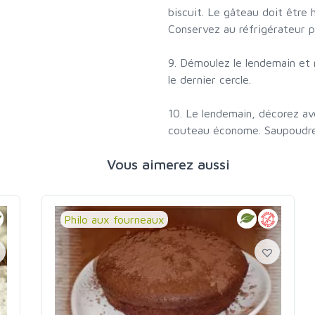
biscuit. Le gâteau doit être 
Conservez au réfrigérateur p
9. Démoulez le lendemain et 
le dernier cercle.
10. Le lendemain, décorez av
couteau économe. Saupoudrez
Vous aimerez aussi
Philo aux fourneaux