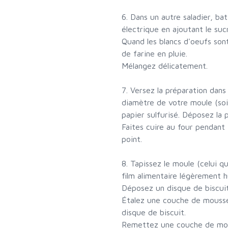
6. Dans un autre saladier, bat
électrique en ajoutant le suc
Quand les blancs d'oeufs son
de farine en pluie.
Mélangez délicatement.
7. Versez la préparation dans
diamètre de votre moule (soi
papier sulfurisé. Déposez la p
Faites cuire au four pendant 
point.
8. Tapissez le moule (celui q
film alimentaire légèrement h
Déposez un disque de biscui
Étalez une couche de mousse
disque de biscuit.
Remettez une couche de mous