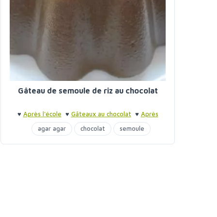
Gâteau de semoule de riz au chocolat
♥
Après l'école
♥
Gâteaux au chocolat
♥
Après
l'école
agar agar
chocolat
semoule