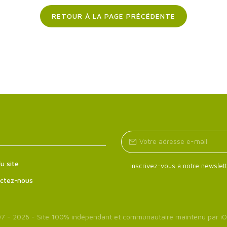
RETOUR À LA PAGE PRÉCÉDENTE
u site
Inscrivez-vous à notre newslett
ctez-nous
7 - 2026 - Site 100% indépendant et communautaire maintenu par
iO