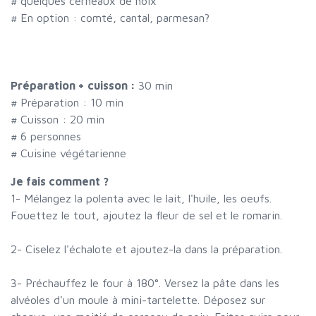
#
quelques cerneaux de noix
#
En option : comté, cantal, parmesan?
Préparation + cuisson :
30 min
# Préparation :
10
min
# Cuisson :
20
min
#
6 personnes
# Cuisine végétarienne
Je fais comment ?
1- Mélangez la polenta avec le lait, l'huile, les oeufs.
Fouettez le tout, ajoutez la fleur de sel et le romarin.
2- Ciselez l'échalote et ajoutez-la dans la préparation.
3- Préchauffez le four à 180°. Versez la pâte dans les
alvéoles d'un moule à mini-tartelette. Déposez sur