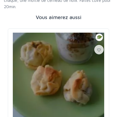
chaque, une moitié de cerneau de noix. Faites cuire pour
20min.
Vous aimerez aussi