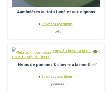
Aumônières au tofu fumé et aux oignons
♥
Bouchées apéritives
tofu
Philo aux fourneaux
Nems de pommes & chèvre à la menthe
♥
Bouchées apéritives
pommes