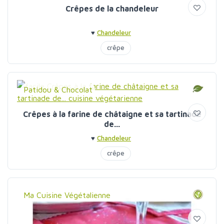
Crêpes de la chandeleur
♥
Chandeleur
crêpe
Patidou & Chocolat
Crêpes à la farine de châtaigne et sa tartinade
de...
♥
Chandeleur
crêpe
Ma Cuisine Végétalienne