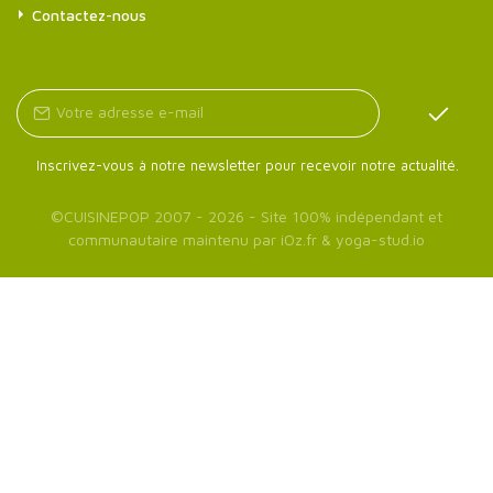
Contactez-nous
Inscrivez-vous à notre newsletter pour recevoir notre actualité.
©
CUISINEPOP
2007 - 2026 - Site 100% indépendant et
communautaire maintenu par
iOz.fr
&
yoga-stud.io