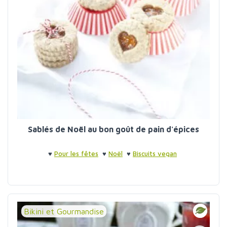
Sablés de Noël au bon goût de pain d'épices
♥
Pour les fêtes
♥
Noël
♥
Biscuits vegan
Bikini et Gourmandise