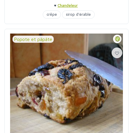
♥
Chandeleur
crêpe
sirop d'érable
Popote et pâpâte