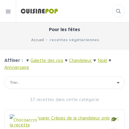
Pour les fêtes
Accueil
recettes végétariennes
Affiner :
♥
Galette des rois
♥
Chandeleur
♥
Noël
♥
Anniversaire
37 recettes dans cette catégorie
Chocoaccro