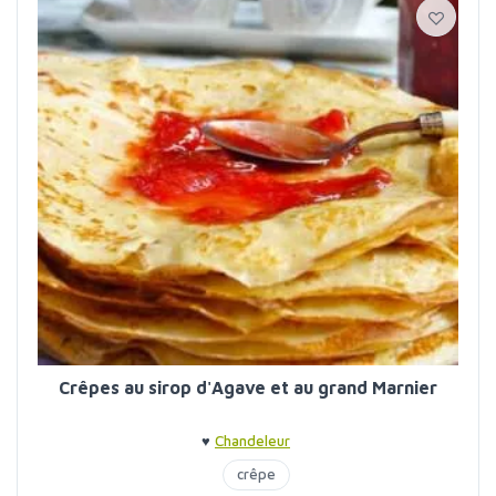
Crêpes au sirop d'Agave et au grand Marnier
♥
Chandeleur
crêpe