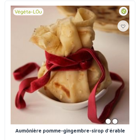
Végéta-LÖu
Aumônière pomme-gingembre-sirop d'érable