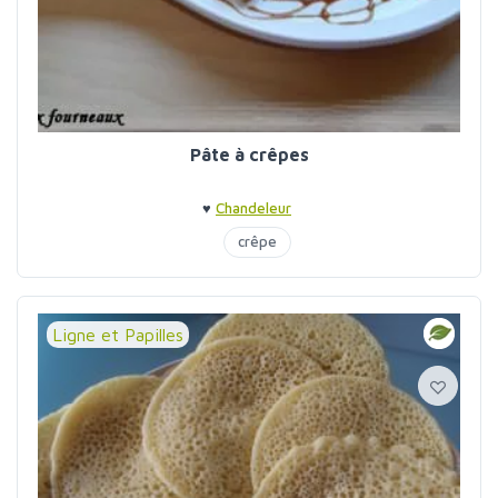
Pâte à crêpes
♥
Chandeleur
crêpe
Ligne et Papilles