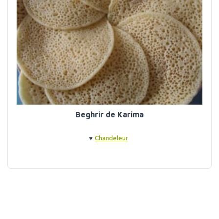
Beghrir de Karima
♥
Chandeleur