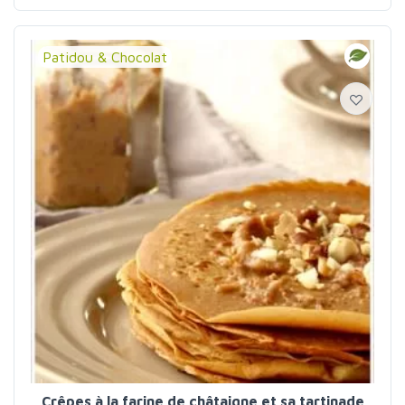
Patidou & Chocolat
Crêpes à la farine de châtaigne et sa tartinade