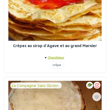
Crêpes au sirop d'Agave et au grand Marnier
♥
Chandeleur
crêpe
La Compagnie Sans Gluten...