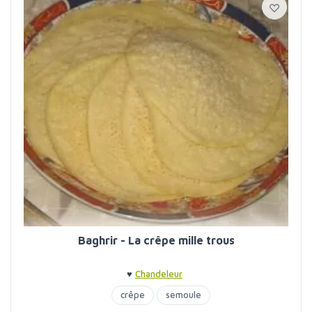
Baghrir - La crêpe mille trous
♥
Chandeleur
crêpe
semoule