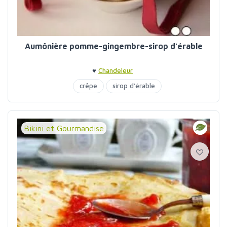
Aumônière pomme-gingembre-sirop d'érable
♥
Chandeleur
crêpe
sirop d'érable
Bikini et Gourmandise