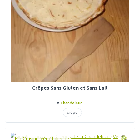
Crêpes Sans Gluten et Sans Lait
♥
Chandeleur
crêpe
Ma Cuisine Végétalienne