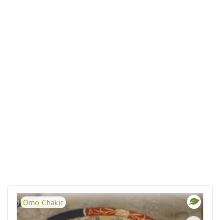
Omo Chakir