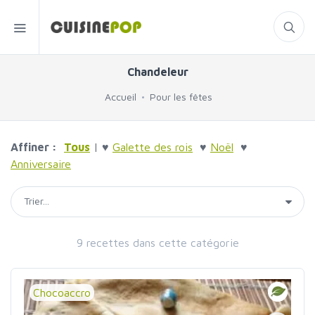
Chandeleur
Accueil
Pour les fêtes
Affiner :
Tous
| ♥
Galette des rois
♥
Noël
♥
Anniversaire
9 recettes dans cette catégorie
Chocoaccro