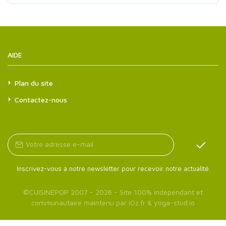
AIDE
Plan du site
Contactez-nous
Inscrivez-vous à notre newsletter pour recevoir notre actualité.
©
CUISINEPOP
2007 - 2026 - Site 100% indépendant et
communautaire maintenu par
iOz.fr
&
yoga-stud.io