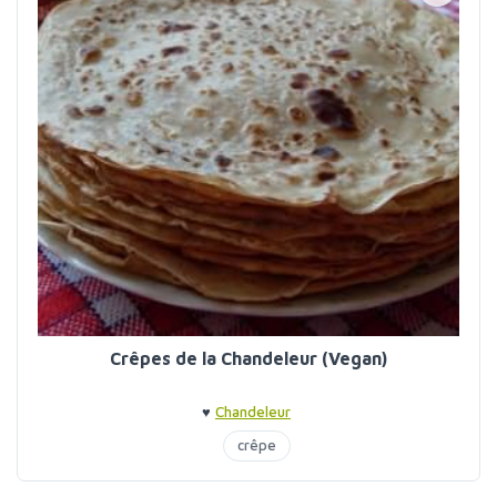
Crêpes de la Chandeleur (Vegan)
♥
Chandeleur
crêpe