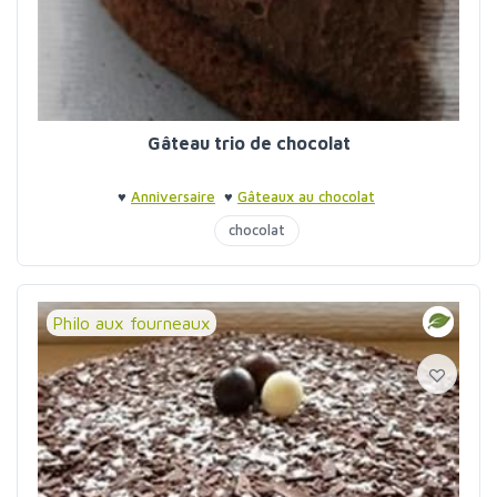
Gâteau trio de chocolat
♥
Anniversaire
♥
Gâteaux au chocolat
chocolat
Philo aux fourneaux