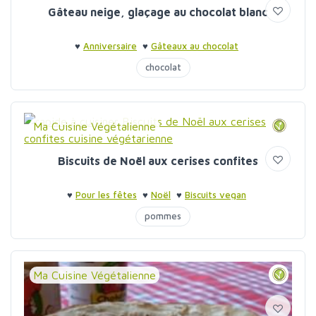
Gâteau neige, glaçage au chocolat blanc
♥
Anniversaire
♥
Gâteaux au chocolat
chocolat
Ma Cuisine Végétalienne
Biscuits de Noël aux cerises confites
♥
Pour les fêtes
♥
Noël
♥
Biscuits vegan
pommes
Ma Cuisine Végétalienne