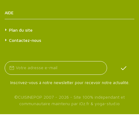
AIDE
Plan du site
Contactez-nous
Inscrivez-vous à notre newsletter pour recevoir notre actualité.
©
CUISINEPOP
2007 - 2026 - Site 100% indépendant et
communautaire maintenu par
iOz.fr
&
yoga-stud.io