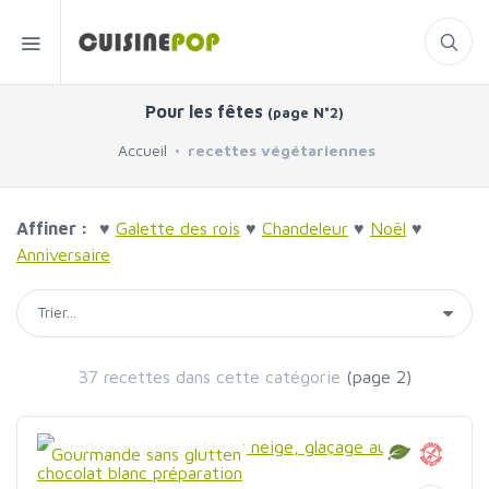
Pour les fêtes
(page N°2)
Accueil
recettes végétariennes
Affiner :
♥
Galette des rois
♥
Chandeleur
♥
Noël
♥
Anniversaire
37 recettes dans cette catégorie
(page 2)
Gourmande sans glutten