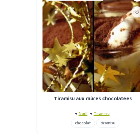
Tiramisu aux mûres chocolatées
♥
Noël
♥
Tiramisu
chocolat
tiramisu