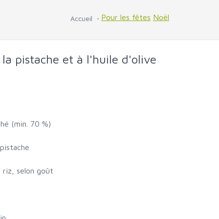
Pour les fêtes
Noël
Accueil
la pistache et à l'huile d'olive
ché (min. 70 %)
 pistache
 riz, selon goût
in