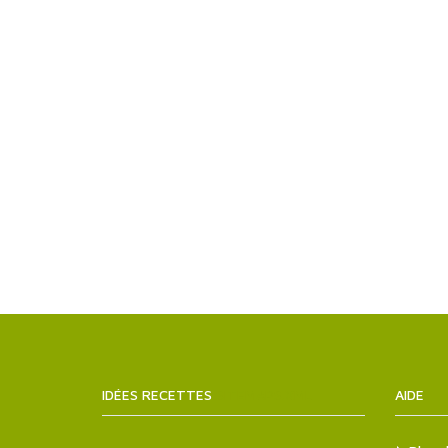
IDÉES RECETTES
SITEMAPS.XML
AIDE