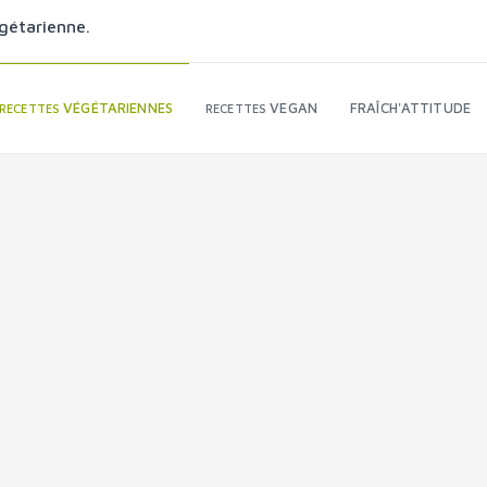
gétarienne.
VÉGÉTARIENNES
VEGAN
FRAÎCH'ATTITUDE
RECETTES
RECETTES