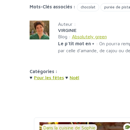
Mots-Clés associés :
chocolat
purée de pist
Auteur :
VIRGINIE
Blog :
Absolutely green
Le p'tit mot en +
:
On pourra remp
par celle d'amande, de cajou ou de
Catégories :
♥
Pour les fêtes
♥
Noël
Dans la cuisine de Sophie