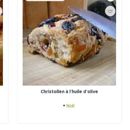
Christollen à l'huile d'olive
♥
Noël