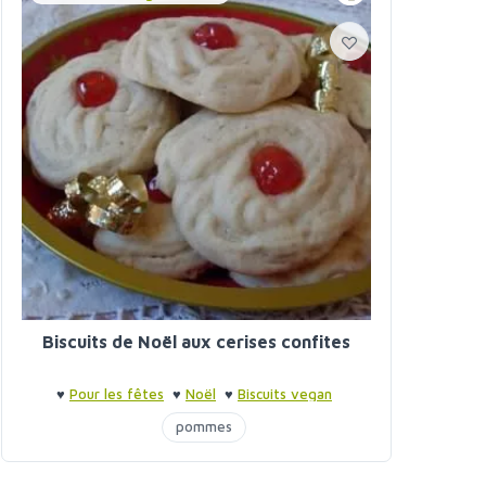
Biscuits de Noël aux cerises confites
♥
Pour les fêtes
♥
Noël
♥
Biscuits vegan
pommes