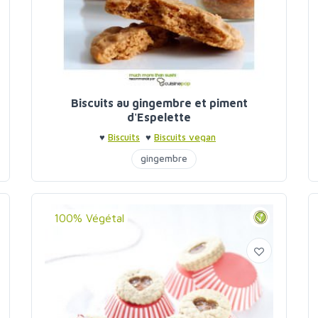
Biscuits au gingembre et piment
d'Espelette
♥
Biscuits
♥
Biscuits vegan
gingembre
100% Végétal