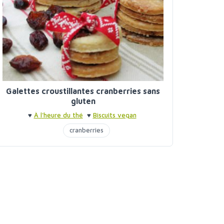
Galettes croustillantes cranberries sans
gluten
♥
À l'heure du thé
♥
Biscuits vegan
cranberries