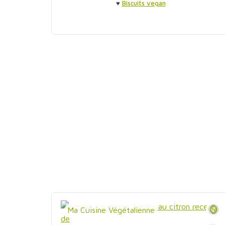
♥
Biscuits vegan
Ma Cuisine Végétalienne