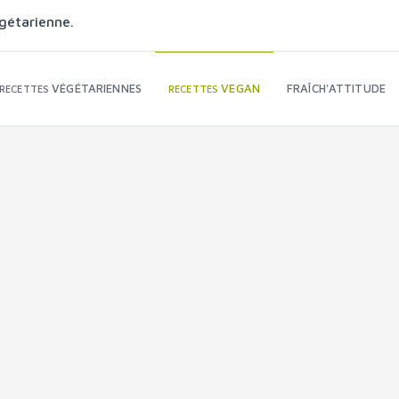
gétarienne.
VÉGÉTARIENNES
VEGAN
FRAÎCH'ATTITUDE
RECETTES
RECETTES