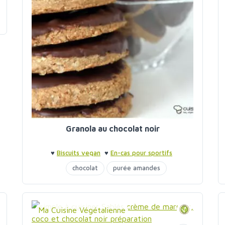
Granola au chocolat noir
♥
Biscuits vegan
♥
En-cas pour sportifs
chocolat
purée amandes
Ma Cuisine Végétalienne