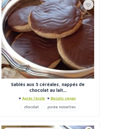
Sablés aux 5 céréales, nappés de
chocolat au lait...
♥
Après l'école
♥
Biscuits vegan
chocolat
purée noisettes