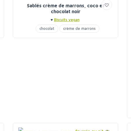
Sablés crème de marrons, coco et
chocolat noir
♥
Biscuits vegan
chocolat
crème de marrons
noix de coco