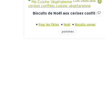
Ma Cuisine Végétalienne
Biscuits de Noël aux cerises confites
♥
Pour les fêtes
♥
Noël
♥
Biscuits vegan
pommes