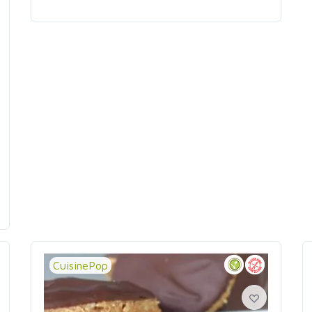
CuisinePop