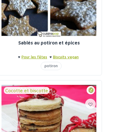
Sablés au potiron et épices
♥
Pour les fêtes
♥
Biscuits vegan
potiron
Cocotte et biscotte