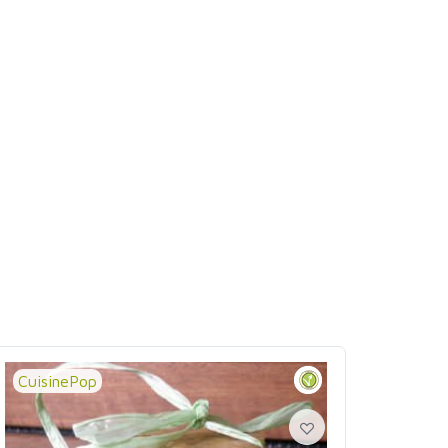
CuisinePop