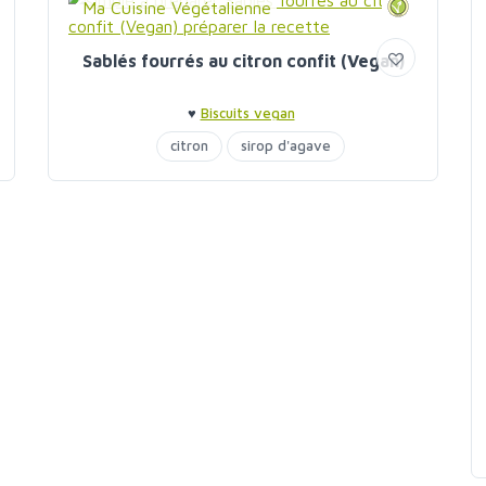
Ma Cuisine Végétalienne
Sablés fourrés au citron confit (Vegan)
♥
Biscuits vegan
citron
sirop d'agave