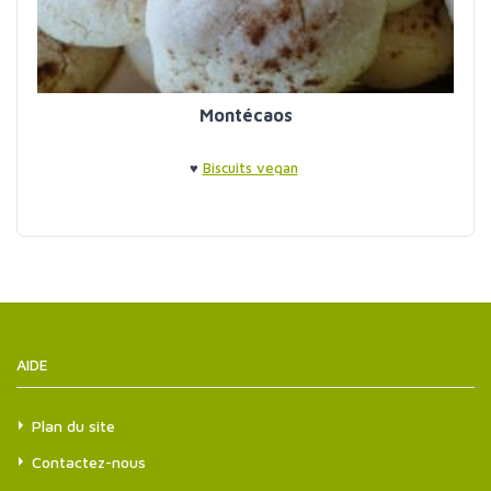
Montécaos
♥
Biscuits vegan
AIDE
Plan du site
Contactez-nous