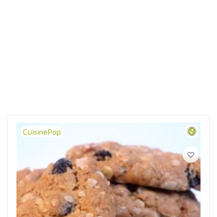
CuisinePop