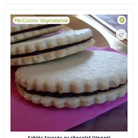
Ma Cuisine Végétalienne
Sablés fourrés au chocolat (Vegan)