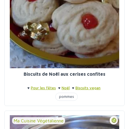
Biscuits de Noël aux cerises confites
♥
Pour les fêtes
♥
Noël
♥
Biscuits vegan
pommes
Ma Cuisine Végétalienne