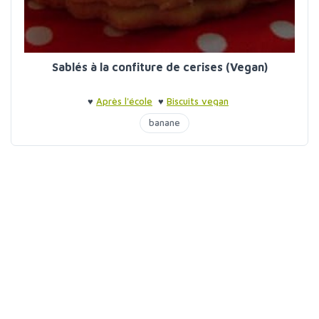
Sablés à la confiture de cerises (Vegan)
♥
Après l'école
♥
Biscuits vegan
banane