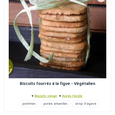
Biscuits fourrés à la figue - Végétalien
♥
Biscuits vegan
♥
Après l'école
pommes
purée amandes
sirop d'agave