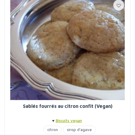
Sablés fourrés au citron confit (Vegan)
♥
Biscuits vegan
citron
sirop d'agave