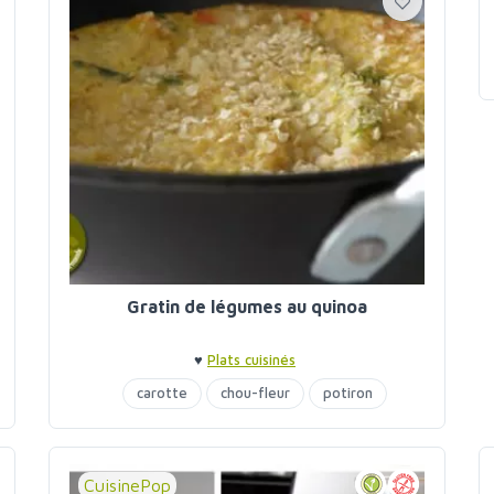
Gratin de légumes au quinoa
♥
Plats cuisinés
carotte
chou-fleur
potiron
CuisinePop