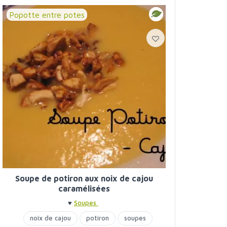
Popotte entre potes
Soupe de potiron aux noix de cajou
caramélisées
♥
Soupes
noix de cajou
potiron
soupes