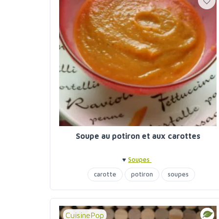
Soupe au potiron et aux carottes
♥
Soupes
carotte
potiron
soupes
CuisinePop