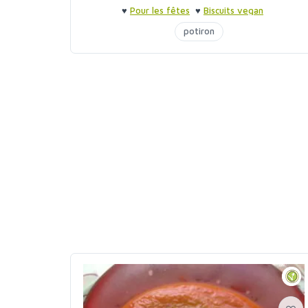
♥
Pour les fêtes
♥
Biscuits vegan
potiron