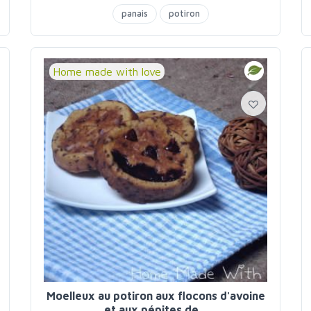
panais
potiron
Home made with love
Moelleux au potiron aux flocons d'avoine
et aux pépites de...