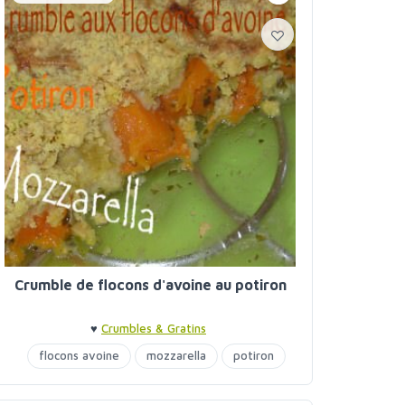
Crumble de flocons d'avoine au potiron
♥
Crumbles & Gratins
flocons avoine
mozzarella
potiron