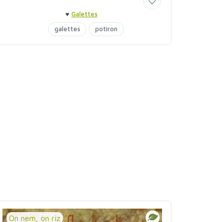
♥
Galettes
galettes
potiron
On nem, on riz