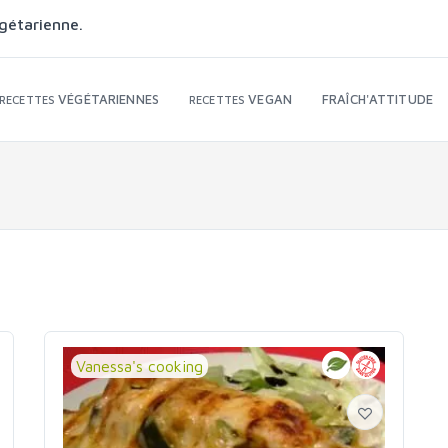
gétarienne.
VÉGÉTARIENNES
VEGAN
FRAÎCH'ATTITUDE
RECETTES
RECETTES
Vanessa's cooking