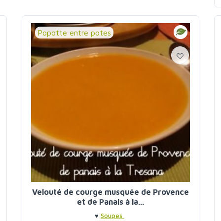
Popotte entre potes
Velouté de courge musquée de Provence
et de Panais à la...
♥
Soupes