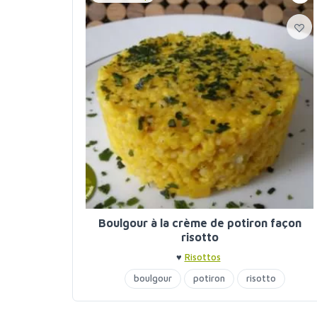
Boulgour à la crème de potiron façon
risotto
♥
Risottos
boulgour
potiron
risotto