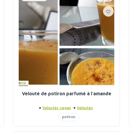
Velouté de potiron parfumé à l'amande
♥
Veloutés vegan
♥
Veloutés
potiron