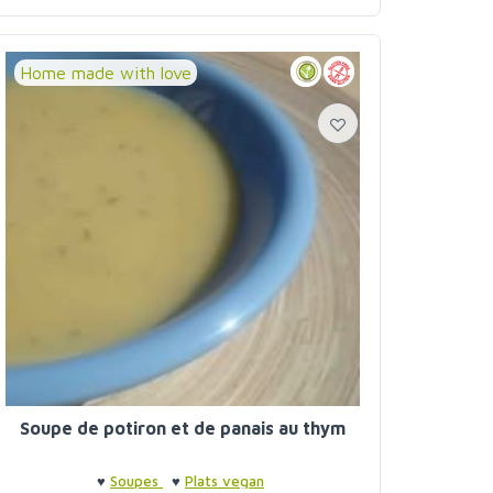
Home made with love
Soupe de potiron et de panais au thym
♥
Soupes
♥
Plats vegan