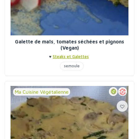
Galette de maïs, tomates séchées et pignons
(Vegan)
♥
Steaks et Galettes
semoule
Ma Cuisine Végétalienne