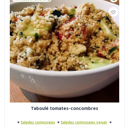
Taboulé tomates-concombres
♥
Salades composées
♥
Salades composées vegan
♥