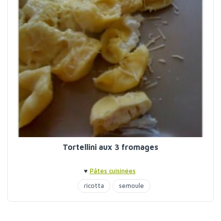
Tortellini aux 3 fromages
♥
Pâtes cuisinées
ricotta
semoule