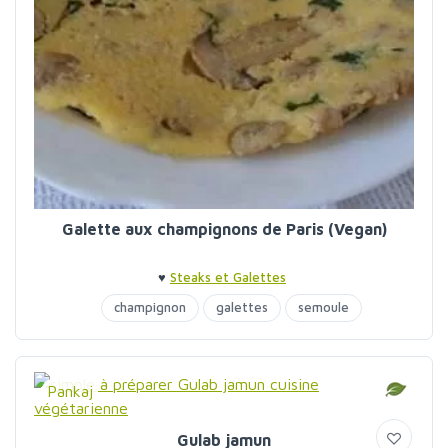
Galette aux champignons de Paris (Vegan)
♥
Steaks et Galettes
champignon
galettes
semoule
Pankaj
Gulab jamun