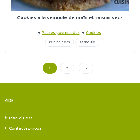
Cookies à la semoule de maïs et raisins secs
♥
Pauses gourmandes
♥
Cookies
raisins secs
semoule
>
1
2
AIDE
Plan du site
Contactez-nous