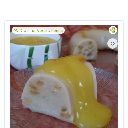
Ma Cuisine Végétalienne