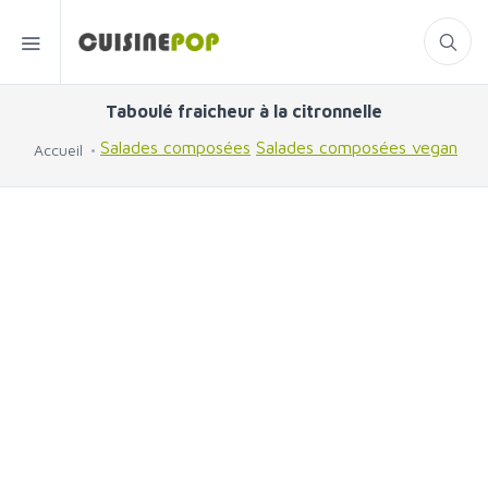
Taboulé fraicheur à la citronnelle
Salades composées
Salades composées vegan
Accueil