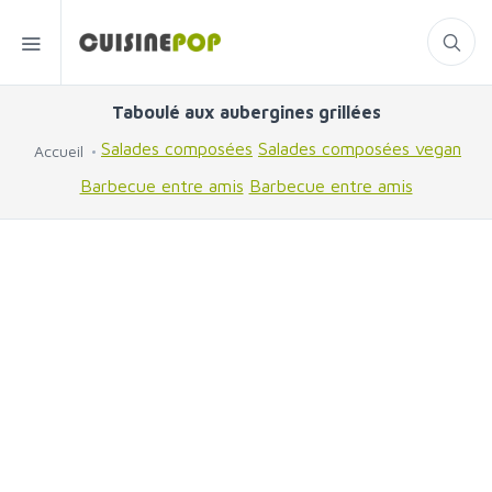
Taboulé aux aubergines grillées
Salades composées
Salades composées vegan
Accueil
Barbecue entre amis
Barbecue entre amis