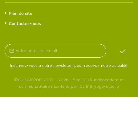
Plan du site
Contactez-nous
Inscrivez-vous à notre newsletter pour recevoir notre actualité.
©
CUISINEPOP
2007 - 2026 - Site 100% indépendant et
communautaire maintenu par
iOz.fr
&
yoga-stud.io