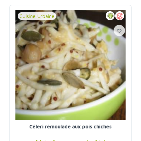
Cuisine Urbaine
Céleri rémoulade aux pois chiches