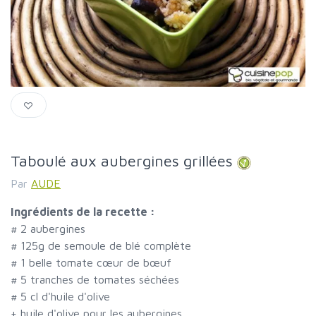
Taboulé aux aubergines grillées
Par
AUDE
Ingrédients de la recette :
#
2 aubergines
#
125g de semoule de blé complète
#
1 belle tomate cœur de bœuf
#
5 tranches de tomates séchées
#
5 cl d'huile d'olive
+ huile d'olive pour les aubergines