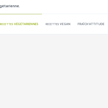
gétarienne.
VÉGÉTARIENNES
VEGAN
FRAÎCH'ATTITUDE
RECETTES
RECETTES