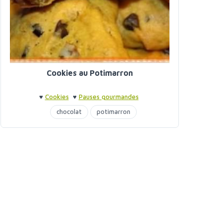
Cookies au Potimarron
♥
Cookies
♥
Pauses gourmandes
chocolat
potimarron