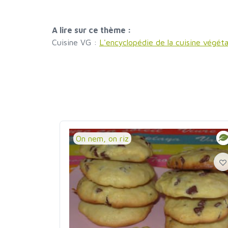
A lire sur ce thème :
Cuisine VG :
L'encyclopédie de la cuisine végét
On nem, on riz