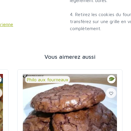
légèrement dorés.
4. Retirez les cookies du four
transférez sur une grille en v
arienne
complètement.
Vous aimerez aussi
Philo aux fourneaux