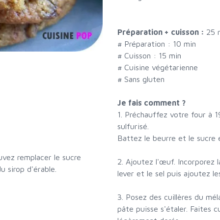
Préparation + cuisson :
25 
# Préparation :
10
min
# Cuisson :
15
min
# Cuisine végétarienne
# Sans gluten
Je fais comment ?
1. Préchauffez votre four à 1
sulfurisé.
Battez le beurre et le sucre
vez remplacer le sucre
2. Ajoutez l'œuf. Incorporez l
u sirop d'érable.
lever et le sel puis ajoutez le
3. Posez des cuillères du mél
pâte puisse s'étaler. Faites 