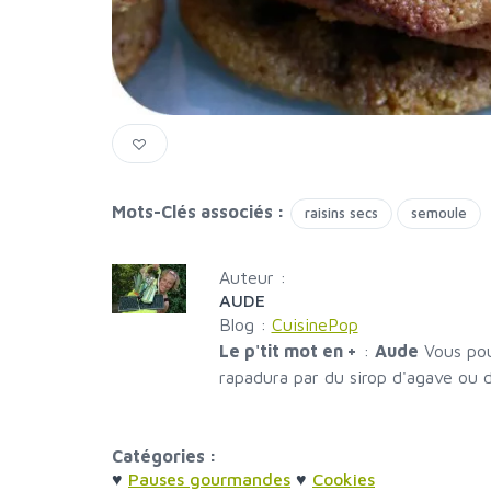
Mots-Clés associés :
raisins secs
semoule
Auteur :
AUDE
Blog :
CuisinePop
Le p'tit mot en +
:
Aude
Vous pou
rapadura par du sirop d'agave ou d
Catégories :
♥
Pauses gourmandes
♥
Cookies