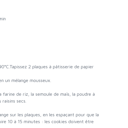
min
90°C.Tapissez 2 plaques à pâtisserie de papier
 en un mélange mousseux.
a farine de riz, la semoule de maïs, la poudre à
s raisins secs.
ange sur les plaques, en les espaçant pour que la
cuire 10 à 15 minutes : les cookies doivent être