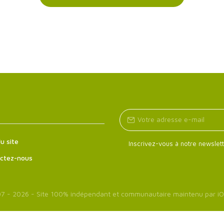
u site
Inscrivez-vous à notre newslett
ctez-nous
7 - 2026 - Site 100% indépendant et communautaire maintenu par
iO