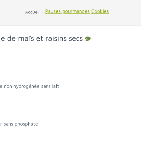
Pauses gourmandes
Cookies
Accueil
e de maïs et raisins secs
e non hydrogénée sans lait
er sans phosphate