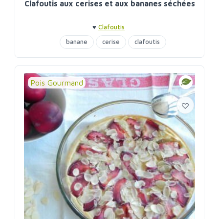
Clafoutis aux cerises et aux bananes séchées
♥
Clafoutis
banane
cerise
clafoutis
Pois Gourmand