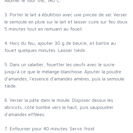
Allumer le four th6, 180°C.
3. Porter le lait à ébullition avec une pincée de sel. Verser
le semoule en pluie sur le lait et laisser cuire sur feu doux
5 minutes tout en remuant au fouet.
4. Hors du feu, ajouter 30 g de beurre, et battre au
fouet quelques minutes. Laisser tiédir.
5. Dans un saladier, fouetter les oeufs avec le sucre
jusqu'à ce que le mélange blanchisse. Ajouter la poudre
d'amandes, l'essence d'amandes amères, puis la semoule
tiède.
6. Verser la pâte dans le moule. Disposer dessus les
abricots, côté bombé vers le haut, puis saupoudrer
d'amandes effilées.
7. Enfourner pour 40 minutes. Servir froid.