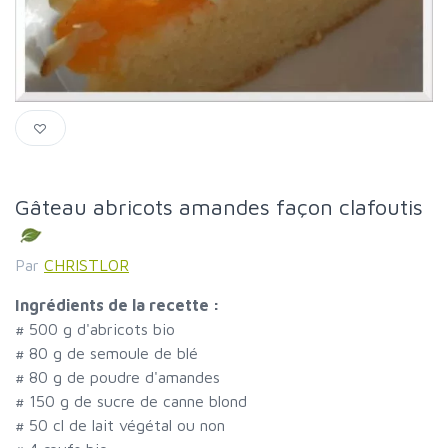
Gâteau abricots amandes façon clafoutis
Par
CHRISTLOR
Ingrédients de la recette :
#
500 g d'abricots bio
#
80 g de semoule de blé
#
80 g de poudre d'amandes
#
150 g de sucre de canne blond
#
50 cl de lait végétal ou non