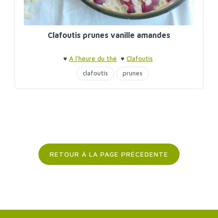
Clafoutis prunes vanille amandes
♥
A l'heure du thé
♥
Clafoutis
clafoutis
prunes
RETOUR À LA PAGE PRÉCÉDENTE