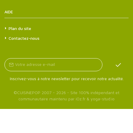
AIDE
Plan du site
Contactez-nous
Inscrivez-vous à notre newsletter pour recevoir notre actualité.
©
CUISINEPOP
2007 - 2026 - Site 100% indépendant et
communautaire maintenu par
iOz.fr
&
yoga-stud.io