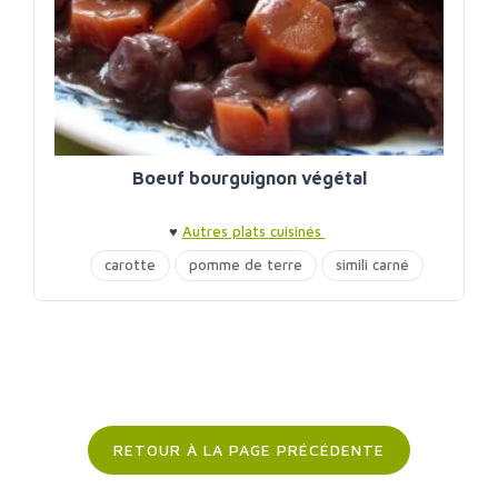
Boeuf bourguignon végétal
♥
Autres plats cuisinés
carotte
pomme de terre
simili carné
RETOUR À LA PAGE PRÉCÉDENTE