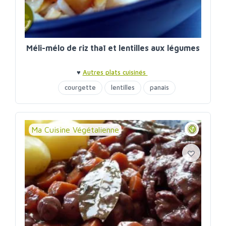
Méli-mélo de riz thaï et lentilles aux légumes
♥
Autres plats cuisinés
courgette
lentilles
panais
Ma Cuisine Végétalienne