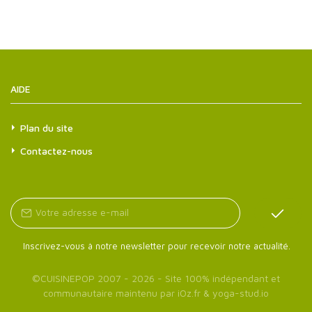
AIDE
Plan du site
Contactez-nous
Inscrivez-vous à notre newsletter pour recevoir notre actualité.
©
CUISINEPOP
2007 - 2026 - Site 100% indépendant et
communautaire maintenu par
iOz.fr
&
yoga-stud.io