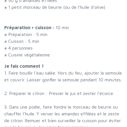
#
50 g d'amandes effilées
#
1 petit morceau de beurre (ou de l'huile d'olive)
Préparation + cuisson :
10 min
# Préparation :
5
min
# Cuisson :
5
min
#
4 personnes
# Cuisine végétalienne
Je fais comment ?
1. Faire bouillir l'eau salée. Hors du feu, ajouter la semoule
et couvrir. Laisser gonfler la semoule pendant 10 minutes.
2. Préparer le citron : Presser le jus et zester l'écorce.
3. Dans une poêle, faire fondre le morceau de beurre ou
chauffer l'huile. Y verser les amandes effilées et le zeste
de citron. Remuer et bien surveiller la cuisson pour éviter