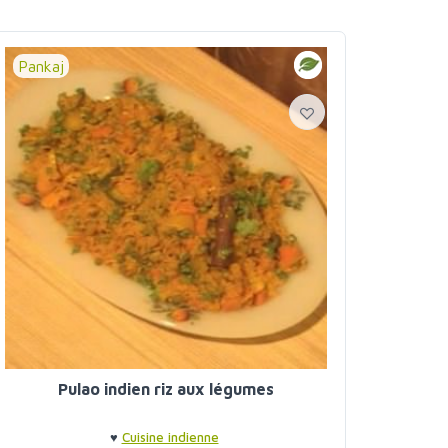
Pankaj
Pulao indien riz aux légumes
♥
Cuisine indienne