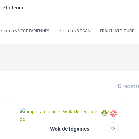
gétarienne.
VÉGÉTARIENNES
VEGAN
FRAÎCH'ATTITUDE
RECETTES
RECETTES
43 recett
Wok de légumes