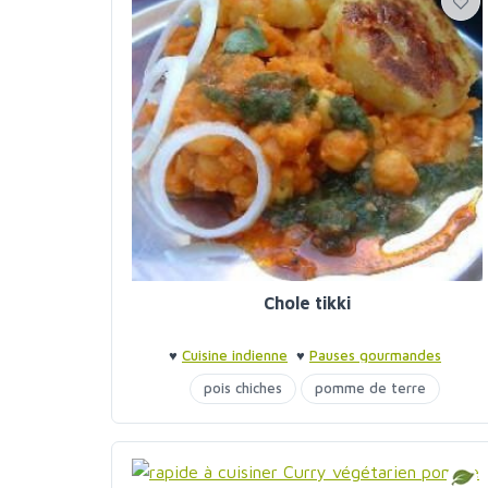
Chole tikki
♥
Cuisine indienne
♥
Pauses gourmandes
pois chiches
pomme de terre