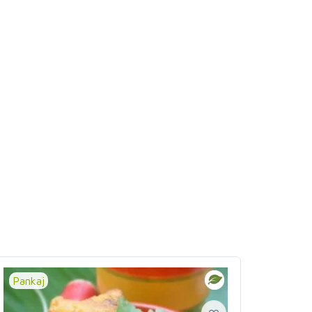
Pankaj