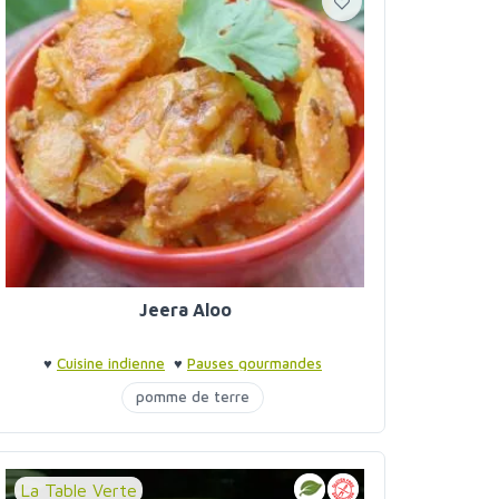
Jeera Aloo
♥
Cuisine indienne
♥
Pauses gourmandes
pomme de terre
La Table Verte