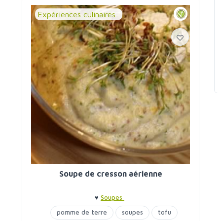
Expériences culinaires...
Soupe de cresson aérienne
♥
Soupes
pomme de terre
soupes
tofu