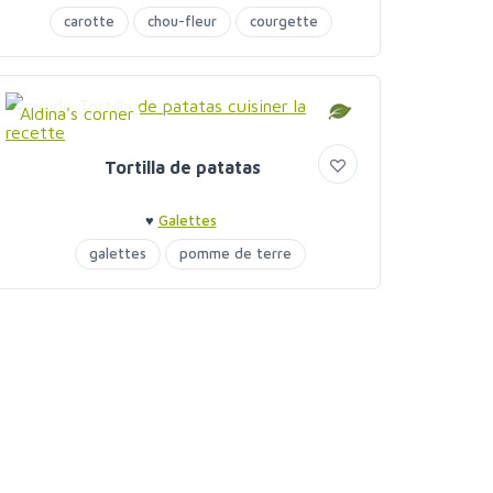
carotte
chou-fleur
courgette
pomme de terre
Aldina's corner
Tortilla de patatas
♥
Galettes
galettes
pomme de terre