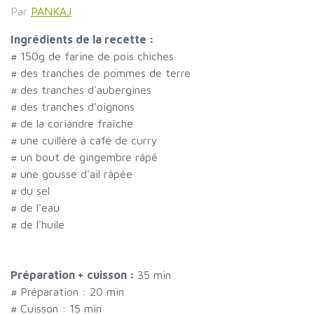
Par
PANKAJ
Ingrédients de la recette :
#
150g de farine de pois chiches
#
des tranches de pommes de terre
#
des tranches d'aubergines
#
des tranches d'oignons
#
de la coriandre fraîche
#
une cuillère à café de curry
#
un bout de gingembre râpé
#
une gousse d'ail râpée
#
du sel
#
de l'eau
#
de l'huile
Préparation + cuisson :
35 min
# Préparation :
20
min
# Cuisson :
15
min