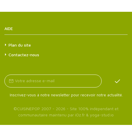
AIDE
Plan du site
Contactez-nous
Inscrivez-vous à notre newsletter pour recevoir notre actualité.
©
CUISINEPOP
2007 - 2026 - Site 100% indépendant et
communautaire maintenu par
iOz.fr
&
yoga-stud.io