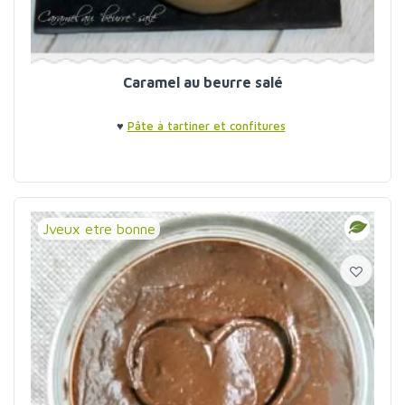
Caramel au beurre salé
♥
Pâte à tartiner et confitures
Jveux etre bonne