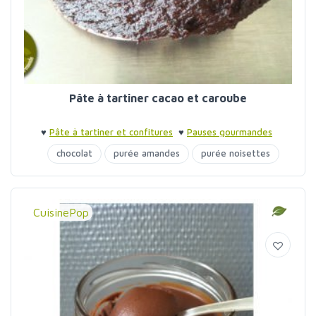
Pâte à tartiner cacao et caroube
♥
Pâte à tartiner et confitures
♥
Pauses gourmandes
chocolat
purée amandes
purée noisettes
sirop d'agave
CuisinePop