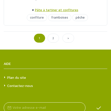
♥
Pâte à tartiner et confitures
confiture
framboises
pêche
>
1
2
AIDE
Plan du site
Contactez-nous