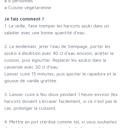
#
6 personnes
# Cuisine végétarienne
Je fais comment ?
1. La veille, faire tremper les haricots azuki dans un
saladier avec une bonne quantité d'eau.
2. Le lendemain, jeter l'eau de trempage, porter les
azukis à ébullition avec 40 cl d'eau environ, arrêter la
cuisson, puis égoutter. Replacer les azukis dans la
casserole avec 30 cl d'eau.
Laisser cuire 15 minutes, puis ajouter le rapadura et la
gousse de vanille grattée.
3. Laisser cuire à feu doux pendant 1 heure environ (les
haricots doivent s'écraser facilement, si ce n'est pas le
cas, prolonger la cuisson).
4. Mettre en pot stérilisé comme tel, si vous souhaitez