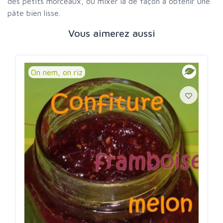
des petits morceaux, ou mixer la de façon à obtenir une
pâte bien lisse.
Vous aimerez aussi
On nem, on riz