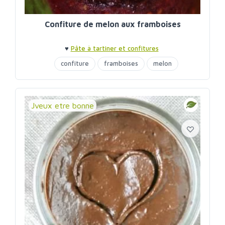
Confiture de melon aux framboises
♥
Pâte à tartiner et confitures
confiture
framboises
melon
Jveux etre bonne