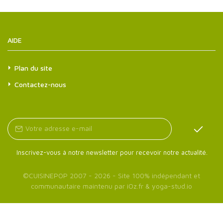
AIDE
Plan du site
Contactez-nous
Inscrivez-vous à notre newsletter pour recevoir notre actualité.
©
CUISINEPOP
2007 - 2026 - Site 100% indépendant et
communautaire maintenu par
iOz.fr
&
yoga-stud.io