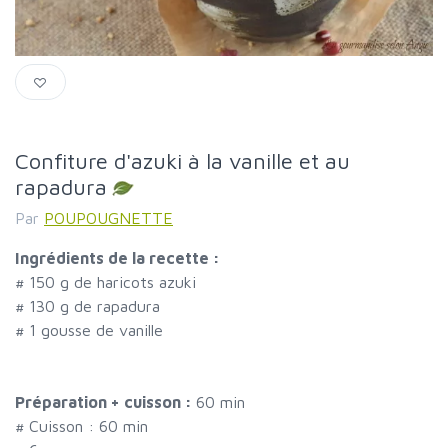
Confiture d'azuki à la vanille et au
rapadura
Par
POUPOUGNETTE
Ingrédients de la recette :
#
150 g de haricots azuki
#
130 g de rapadura
#
1 gousse de vanille
Préparation + cuisson :
60 min
# Cuisson :
60
min