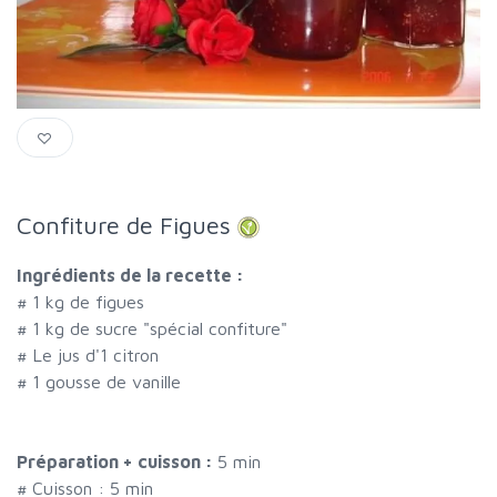
Confiture de Figues
Ingrédients de la recette :
#
1 kg de figues
#
1 kg de sucre "spécial confiture"
#
Le jus d'1 citron
#
1 gousse de vanille
Préparation + cuisson :
5 min
# Cuisson :
5
min