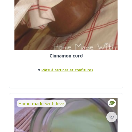
Cinnamon curd
♥
Pâte à tartiner et confitures
Home made with love