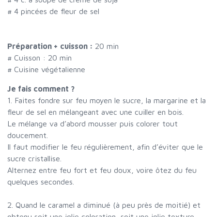
#
4 pincées de fleur de sel
Préparation + cuisson :
20 min
# Cuisson :
20
min
# Cuisine végétalienne
Je fais comment ?
1. Faites fondre sur feu moyen le sucre, la margarine et la
fleur de sel en mélangeant avec une cuiller en bois.
Le mélange va d’abord mousser puis colorer tout
doucement.
Il faut modifier le feu régulièrement, afin d’éviter que le
sucre cristallise.
Alternez entre feu fort et feu doux, voire ôtez du feu
quelques secondes.
2. Quand le caramel a diminué (à peu près de moitié) et
obtenu soit une jolie coloration, soit une jolie texture,