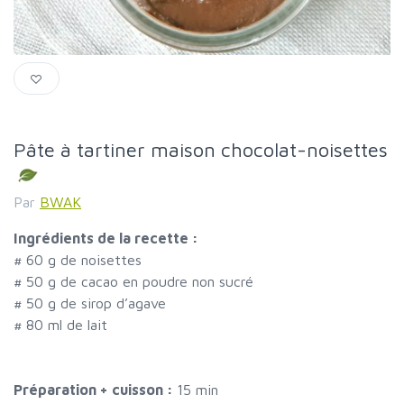
Pâte à tartiner maison chocolat-noisettes
Par
BWAK
Ingrédients de la recette :
#
60 g de noisettes
#
50 g de cacao en poudre non sucré
#
50 g de sirop d’agave
#
80 ml de lait
Préparation + cuisson :
15 min