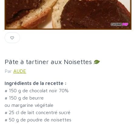
Pâte à tartiner aux Noisettes
Par
AUDE
Ingrédients de la recette :
#
150 g de chocolat noir 70%
#
150 g de beurre
ou margarine végétale
#
25 cl de lait concentré sucré
#
50 g de poudre de noisettes