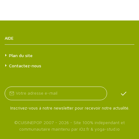
AIDE
Plan du site
Contactez-nous
Inscrivez-vous à notre newsletter pour recevoir notre actualité.
©
CUISINEPOP
2007 - 2026 - Site 100% indépendant et
communautaire maintenu par
iOz.fr
&
yoga-stud.io