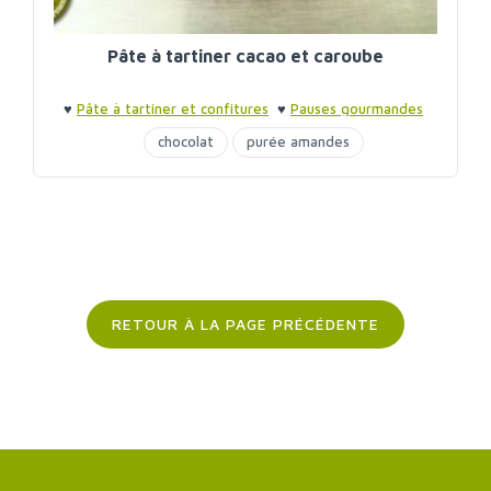
Pâte à tartiner cacao et caroube
♥
Pâte à tartiner et confitures
♥
Pauses gourmandes
chocolat
purée amandes
purée noisettes
sirop d'agave
RETOUR À LA PAGE PRÉCÉDENTE