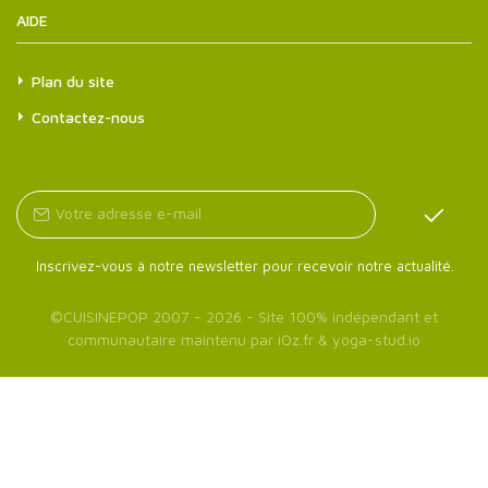
AIDE
Plan du site
Contactez-nous
Inscrivez-vous à notre newsletter pour recevoir notre actualité.
©
CUISINEPOP
2007 - 2026 - Site 100% indépendant et
communautaire maintenu par
iOz.fr
&
yoga-stud.io