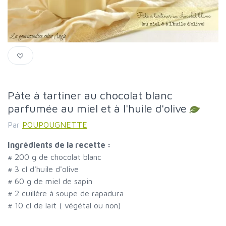
Pâte à tartiner au chocolat blanc
parfumée au miel et à l'huile d'olive
Par
POUPOUGNETTE
Ingrédients de la recette :
#
200 g de chocolat blanc
#
3 cl d'huile d'olive
#
60 g de miel de sapin
#
2 cuillère à soupe de rapadura
#
10 cl de lait ( végétal ou non)