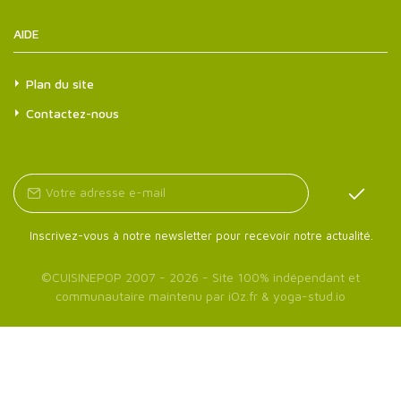
AIDE
Plan du site
Contactez-nous
Inscrivez-vous à notre newsletter pour recevoir notre actualité.
©
CUISINEPOP
2007 - 2026 - Site 100% indépendant et
communautaire maintenu par
iOz.fr
&
yoga-stud.io