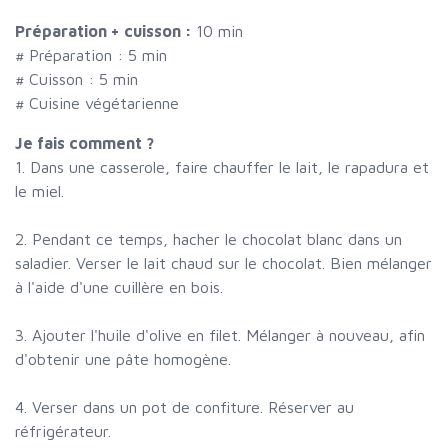
Préparation + cuisson :
10 min
# Préparation :
5
min
# Cuisson :
5
min
# Cuisine végétarienne
Je fais comment ?
1. Dans une casserole, faire chauffer le lait, le rapadura et
le miel.
2. Pendant ce temps, hacher le chocolat blanc dans un
saladier. Verser le lait chaud sur le chocolat. Bien mélanger
à l'aide d'une cuillère en bois.
3. Ajouter l'huile d'olive en filet. Mélanger à nouveau, afin
d'obtenir une pâte homogène.
4. Verser dans un pot de confiture. Réserver au
réfrigérateur.