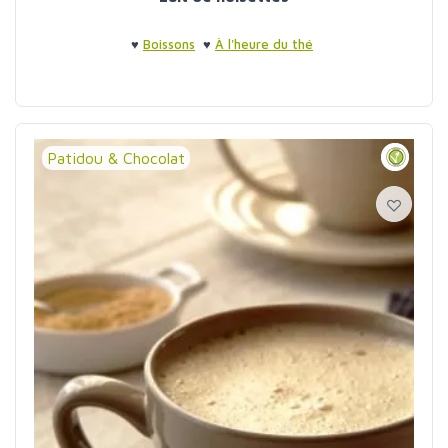
♥
Boissons
♥
À l'heure du thé
Patidou & Chocolat