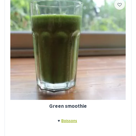
Green smoothie
♥
Boissons