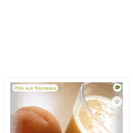
Philo aux fourneaux