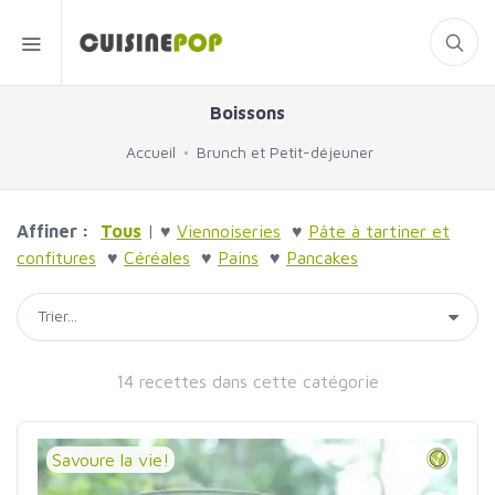
Boissons
Accueil
Brunch et Petit-déjeuner
Affiner :
Tous
| ♥
Viennoiseries
♥
Pâte à tartiner et
confitures
♥
Céréales
♥
Pains
♥
Pancakes
14 recettes dans cette catégorie
Savoure la vie!