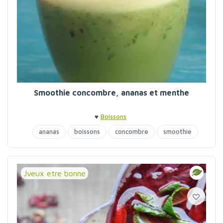
Smoothie concombre, ananas et menthe
♥
Boissons
ananas
boissons
concombre
smoothie
Jveux etre bonne