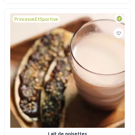
PrincesseEtSportive
Lait de noisettes