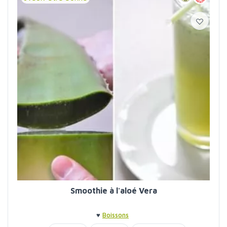
Smoothie à l'aloé Vera
♥
Boissons