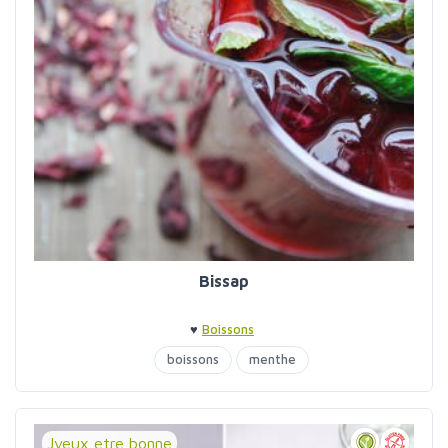
Bissap
♥
Boissons
boissons
menthe
Jveux etre bonne