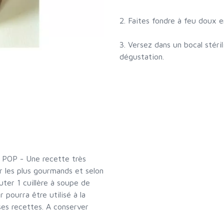
2. Faites fondre à feu doux
3. Versez dans un bocal stéri
dégustation.
 POP - Une recette très
ur les plus gourmands et selon
uter 1 cuillère à soupe de
 pourra être utilisé à la
es recettes. A conserver