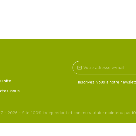
u site
Inscrivez-vous à notre newslett
ctez-nous
7 - 2026 - Site 100% indépendant et communautaire maintenu par
iO