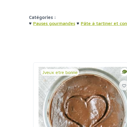
Catégories :
♥
Pauses gourmandes
♥
Pâte à tartiner et con
Jveux etre bonne