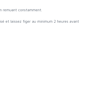
 en remuant constamment.
lisé et laissez figer au minimum 2 heures avant