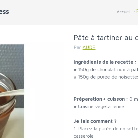
ess
Accueil
Pâte à tartiner au 
Par
AUDE
Ingrédients de la recette :
#
150g de chocolat noir à pât
#
150g de purée de noisette
Préparation + cuisson :
0 m
# Cuisine végétarienne
Je fais comment ?
1. Placez la purée de noiset
casserole.