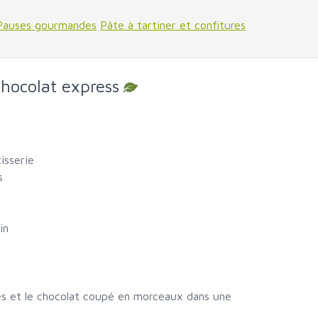
Pauses gourmandes
Pâte à tartiner et confitures
chocolat express
isserie
s
in
tes et le chocolat coupé en morceaux dans une