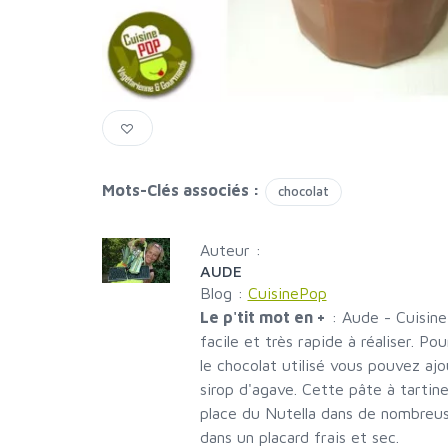
Mots-Clés associés :
chocolat
Auteur :
AUDE
Blog :
CuisinePop
Le p'tit mot en +
:
Aude - Cuisine
facile et très rapide à réaliser. Po
le chocolat utilisé vous pouvez ajo
sirop d'agave. Cette pâte à tartiner
place du Nutella dans de nombreus
dans un placard frais et sec.