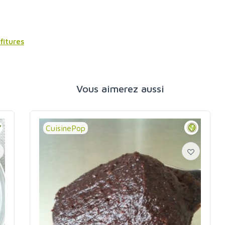
fitures
Vous aimerez aussi
CuisinePop