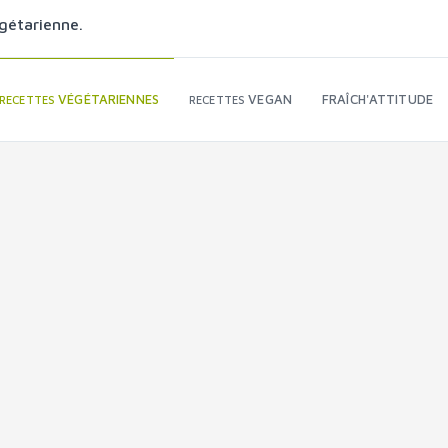
gétarienne.
VÉGÉTARIENNES
VEGAN
FRAÎCH'ATTITUDE
RECETTES
RECETTES