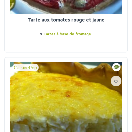
Tarte aux tomates rouge et jaune
♥
Tartes à base de fromage
CuisinePop