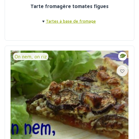
Tarte fromagère tomates figues
♥
Tartes à base de fromage
On nem, on riz