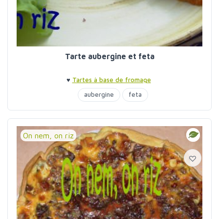
Tarte aubergine et feta
♥
Tartes à base de fromage
aubergine
feta
On nem, on riz