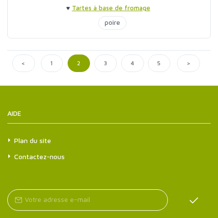
♥
Tartes à base de fromage
poire
<
>
1
2
3
4
5
AIDE
Plan du site
Contactez-nous