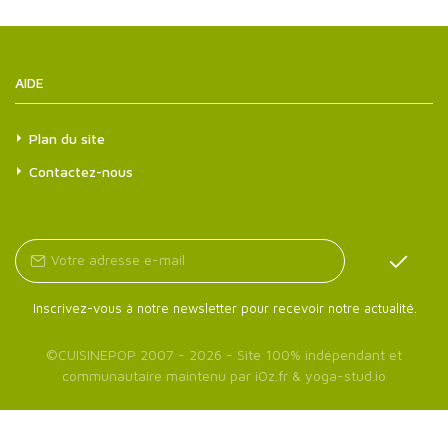
AIDE
Plan du site
Contactez-nous
Inscrivez-vous à notre newsletter pour recevoir notre actualité.
©
CUISINEPOP
2007 - 2026 - Site 100% indépendant et
communautaire maintenu par
iOz.fr
&
yoga-stud.io