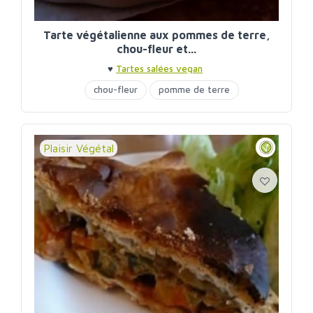
Tarte végétalienne aux pommes de terre,
chou-fleur et...
♥
Tartes salées vegan
chou-fleur
pomme de terre
Plaisir Végétal