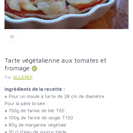
Tarte végétalienne aux tomates et
fromage
Par
ALLEXEF
Ingrédients de la recette :
#
Pour un moule à tarte de 28 cm de diamètre
Pour la pâte brisée :
#
150g de farine de blé T65
#
100g de farine de seigle T130
#
80g de margarine végétale
#
10 cl d'eau de source tiède