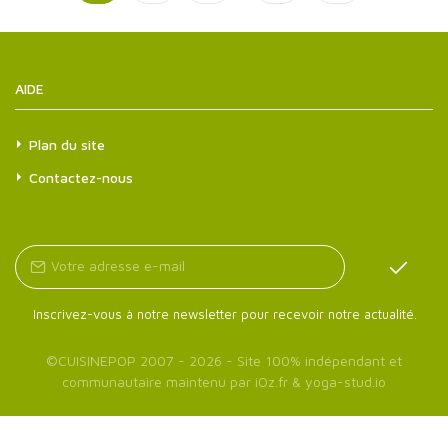
AIDE
Plan du site
Contactez-nous
Inscrivez-vous à notre newsletter pour recevoir notre actualité.
©
CUISINEPOP
2007 - 2026 - Site 100% indépendant et
communautaire maintenu par
iOz.fr
&
yoga-stud.io