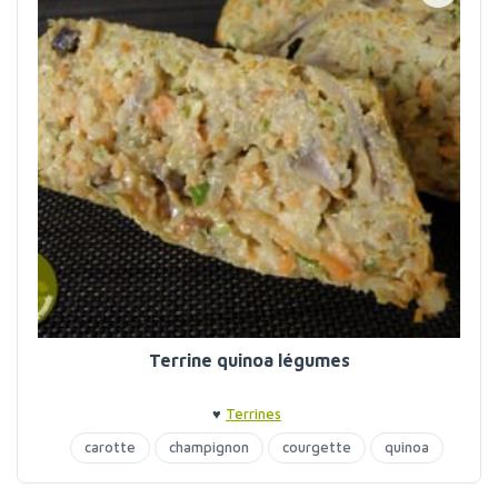
Terrine quinoa légumes
♥
Terrines
carotte
champignon
courgette
quinoa
terrine