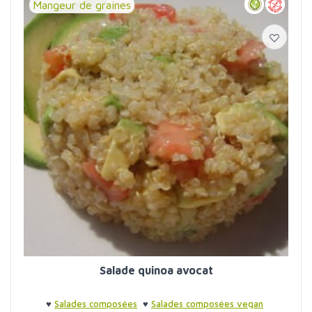
Mangeur de graines
Salade quinoa avocat
♥
Salades composées
♥
Salades composées vegan