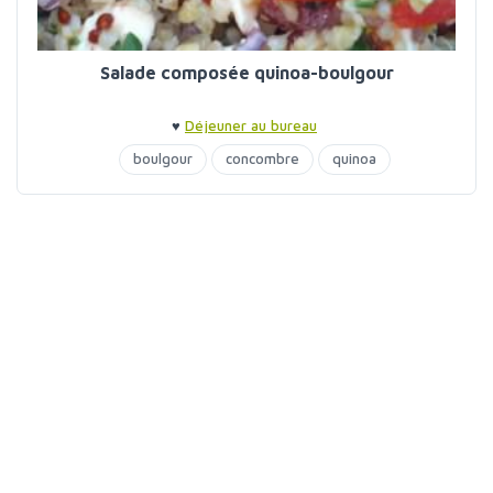
Salade composée quinoa-boulgour
♥
Déjeuner au bureau
boulgour
concombre
quinoa