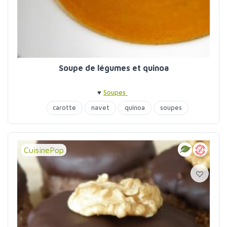
Soupe de légumes et quinoa
♥
Soupes
carotte
navet
quinoa
soupes
CuisinePop