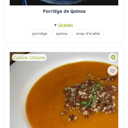
Porridge de Quinoa
♥
Céréales
porridge
quinoa
sirop d'érable
Cuisine Urbaine