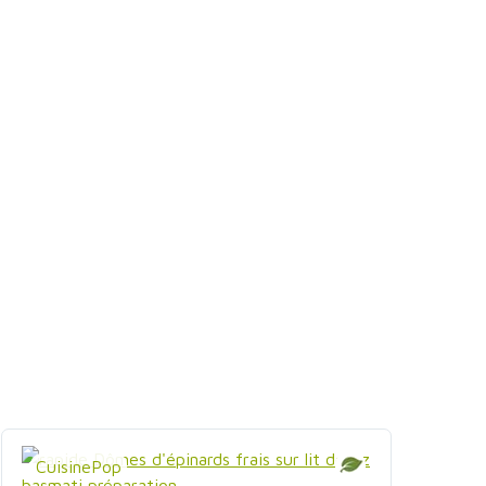
CuisinePop