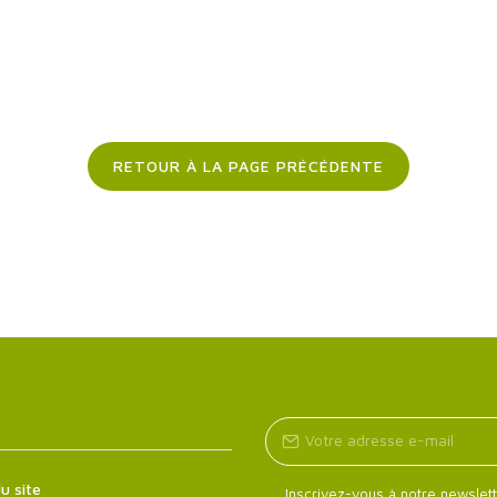
RETOUR À LA PAGE PRÉCÉDENTE
u site
Inscrivez-vous à notre newslett