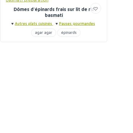
Dômes d'épinards frais sur lit de riz
basmati
♥
Autres plats cuisinés
♥
Pauses gourmandes
agar agar
épinards