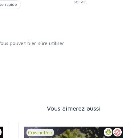
servir.
te rapide
ous pouvez bien sûre utiliser
Vous aimerez aussi
CuisinePop