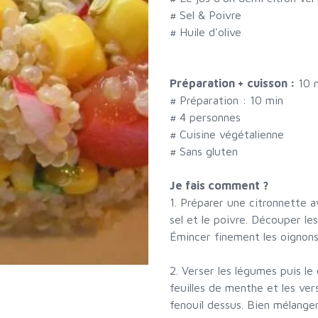
#
Sel & Poivre
#
Huile d'olive
Préparation + cuisson :
10 
# Préparation :
10
min
#
4 personnes
# Cuisine végétalienne
# Sans gluten
Je fais comment ?
1. Préparer une citronnette ave
sel et le poivre. Découper le
Émincer finement les oignons
2. Verser les légumes puis le 
feuilles de menthe et les ver
fenouil dessus. Bien mélanger