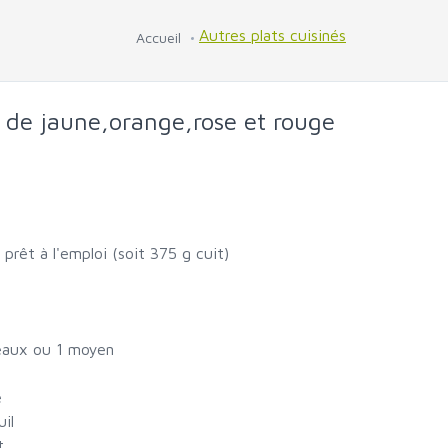
Autres plats cuisinés
Accueil
de jaune,orange,rose et rouge
prêt à l'emploi (soit 375 g cuit)
veaux ou 1 moyen
e
uil
t