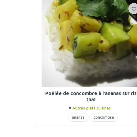
Poêlée de concombre à l'ananas sur riz
thaï
♥
Autres plats cuisinés
ananas
concombre