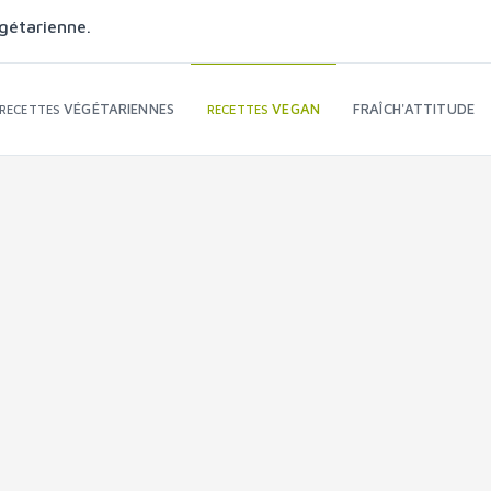
gétarienne.
VÉGÉTARIENNES
VEGAN
FRAÎCH'ATTITUDE
RECETTES
RECETTES