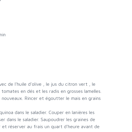
min
c de l'huile d'olive , le jus du citron vert , le
s tomates en dés et les radis en grosses lamelles.
 nouveaux. Rincer et égoutter le mais en grains
quinoa dans le saladier. Couper en lanières les
ser dans le saladier. Saupoudrer les graines de
 et réserver au frais un quart d'heure avant de