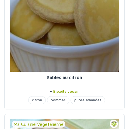
Sablés au citron
♥
Biscuits vegan
citron
pommes
purée amandes
Ma Cuisine Végétalienne