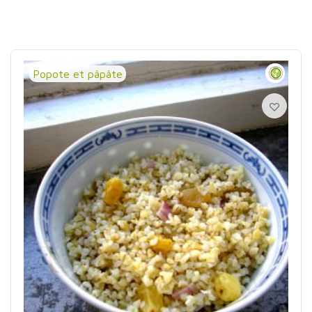
Popote et pâpâte