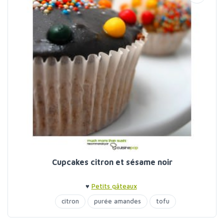
Cupcakes citron et sésame noir
♥
Petits gâteaux
citron
purée amandes
tofu