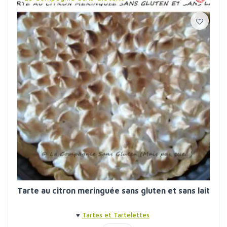
Tarte au citron meringuée sans gluten et sans lait
♥
Tartes et Tartelettes