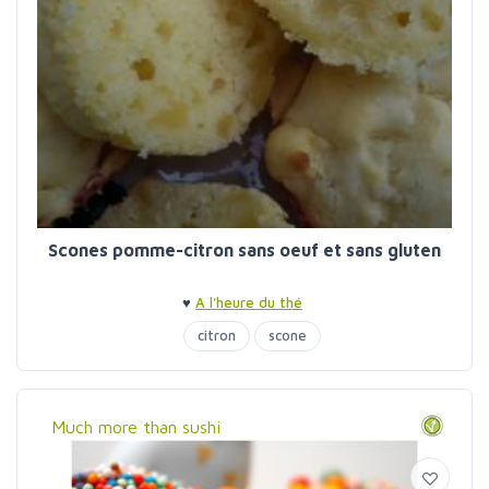
Scones pomme-citron sans oeuf et sans gluten
♥
A l'heure du thé
citron
scone
Much more than sushi