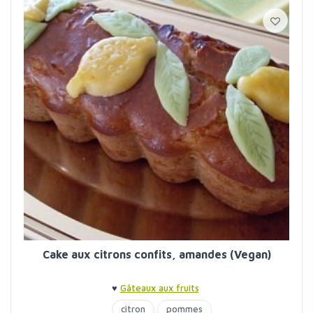
Cake aux citrons confits, amandes (Vegan)
♥
Gâteaux aux fruits
citron
pommes