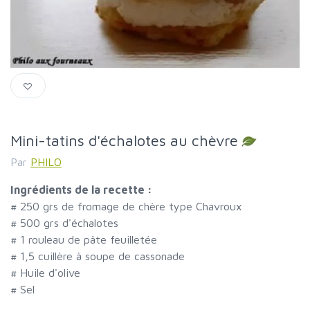
Mini-tatins d'échalotes au chèvre
Par
PHILO
Ingrédients de la recette :
#
250 grs de fromage de chère type Chavroux
#
500 grs d'échalotes
#
1 rouleau de pâte feuilletée
#
1,5 cuillère à soupe de cassonade
#
Huile d'olive
#
Sel