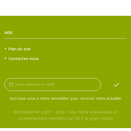
AIDE
Plan du site
Contactez-nous
Inscrivez-vous à notre newsletter pour recevoir notre actualité.
©
CUISINEPOP
2007 - 2026 - Site 100% indépendant et
communautaire maintenu par
iOz.fr
&
yoga-stud.io