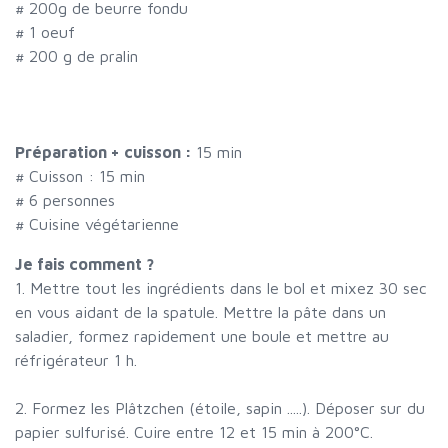
#
200g de beurre fondu
#
1 oeuf
#
200 g de pralin
Préparation + cuisson :
15 min
# Cuisson :
15
min
#
6 personnes
# Cuisine végétarienne
Je fais comment ?
1. Mettre tout les ingrédients dans le bol et mixez 30 sec
en vous aidant de la spatule. Mettre la pâte dans un
saladier, formez rapidement une boule et mettre au
réfrigérateur 1 h.
2. Formez les Plâtzchen (étoile, sapin .....). Déposer sur du
papier sulfurisé. Cuire entre 12 et 15 min à 200°C.