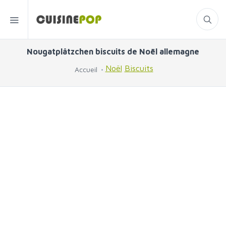
Nougatplâtzchen biscuits de Noël allemagne
Noël
Biscuits
Accueil