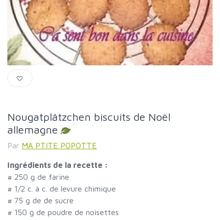
Nougatplâtzchen biscuits de Noël
allemagne
Par
MA PTITE POPOTTE
Ingrédients de la recette :
#
250 g de farine
#
1/2 c. à c. de levure chimique
#
75 g de de sucre
#
150 g de poudre de noisettes