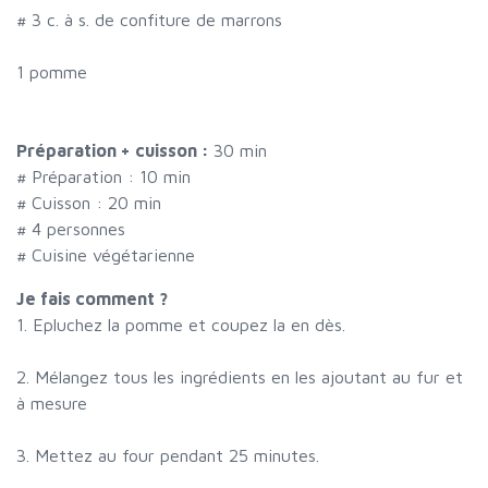
#
3 c. à s. de confiture de marrons
1 pomme
Préparation + cuisson :
30 min
# Préparation :
10
min
# Cuisson :
20
min
#
4 personnes
# Cuisine végétarienne
Je fais comment ?
1. Epluchez la pomme et coupez la en dès.
2. Mélangez tous les ingrédients en les ajoutant au fur et
à mesure
3. Mettez au four pendant 25 minutes.