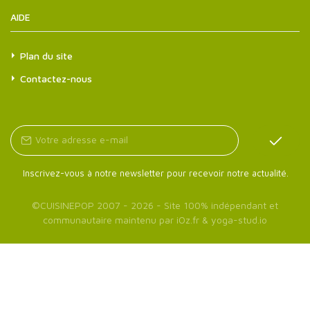
AIDE
Plan du site
Contactez-nous
Inscrivez-vous à notre newsletter pour recevoir notre actualité.
©
CUISINEPOP
2007 - 2026 - Site 100% indépendant et
communautaire maintenu par
iOz.fr
&
yoga-stud.io