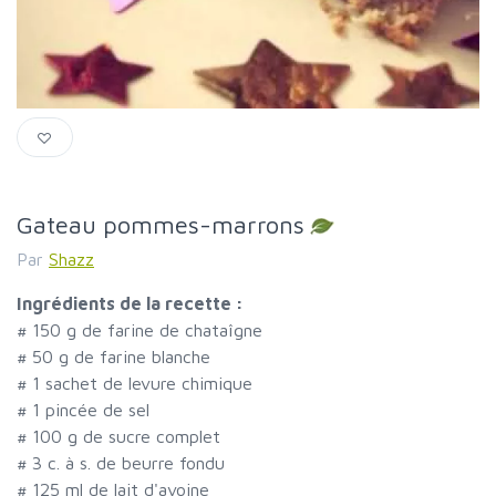
Gateau pommes-marrons
Par
Shazz
Ingrédients de la recette :
#
150 g de farine de chataîgne
#
50 g de farine blanche
#
1 sachet de levure chimique
#
1 pincée de sel
#
100 g de sucre complet
#
3 c. à s. de beurre fondu
#
125 ml de lait d'avoine