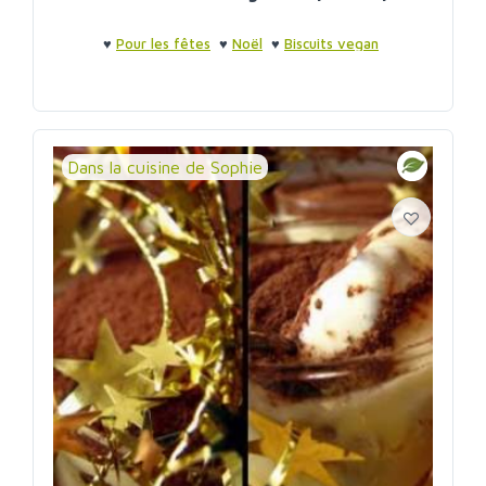
♥
Pour les fêtes
♥
Noël
♥
Biscuits vegan
Dans la cuisine de Sophie