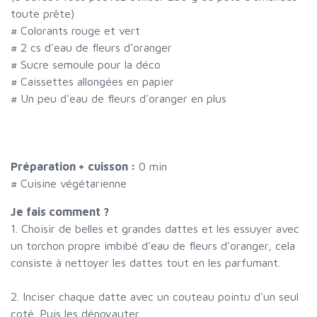
toute prête)
#
Colorants rouge et vert
#
2 cs d'eau de fleurs d'oranger
#
Sucre semoule pour la déco
#
Caissettes allongées en papier
#
Un peu d'eau de fleurs d'oranger en plus
Préparation + cuisson :
0 min
# Cuisine végétarienne
Je fais comment ?
1. Choisir de belles et grandes dattes et les essuyer avec
un torchon propre imbibé d'eau de fleurs d'oranger, cela
consiste à nettoyer les dattes tout en les parfumant.
2. Inciser chaque datte avec un couteau pointu d'un seul
coté. Puis les dénoyauter.