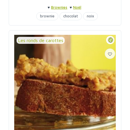
♥
Brownies
♥
Noël
brownie
chocolat
noix
Les ronds de carottes