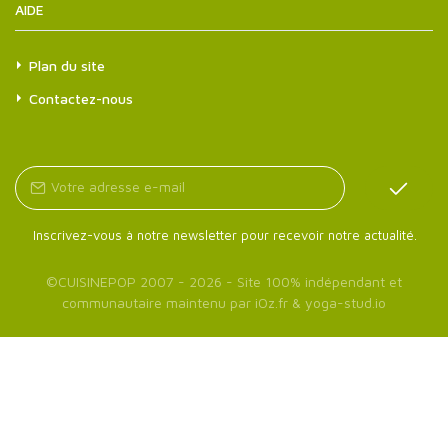
AIDE
Plan du site
Contactez-nous
Inscrivez-vous à notre newsletter pour recevoir notre actualité.
©
CUISINEPOP
2007 - 2026 - Site 100% indépendant et
communautaire maintenu par
iOz.fr
&
yoga-stud.io