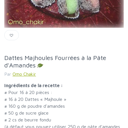
Dattes Majhoules Fourrées à la Pâte
d'Amandes
Par
Omo Chakir
Ingrédients de la recette :
#
Pour 16 à 20 pièces :
#
16 à 20 Dattes « Majhoule »
#
160 g de poudre d'amandes
#
50 g de sucre glace
#
2 cs de beurre fondu
(à défaut vous pouvez utiliser 250 g de pâte d'amandes