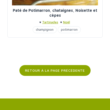
Paté de Potimarron, chataignes, Noisette et
cèpes
♥
Tartinades
♥
Noël
champignon
potimarron
RETOUR À LA PAGE PRÉCÉDENTE