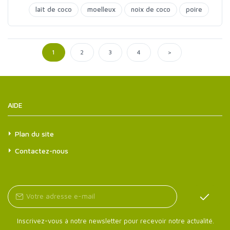
lait de coco
moelleux
noix de coco
poire
>
1
2
3
4
AIDE
Plan du site
Contactez-nous
Inscrivez-vous à notre newsletter pour recevoir notre actualité.