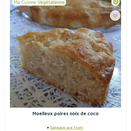
Ma Cuisine Végétalienne
Moelleux poires noix de coco
♥
Gâteaux aux fruits