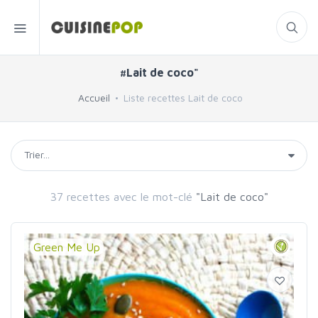
#Lait de coco"
Accueil
Liste recettes Lait de coco
37 recettes avec le mot-clé
"Lait de coco"
Green Me Up