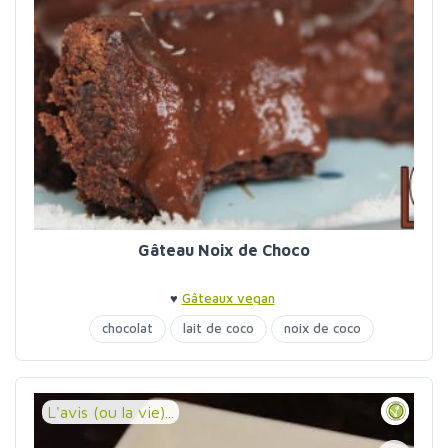
Gâteau Noix de Choco
♥
Gâteaux vegan
chocolat
lait de coco
noix de coco
L'avis (ou la vie)...