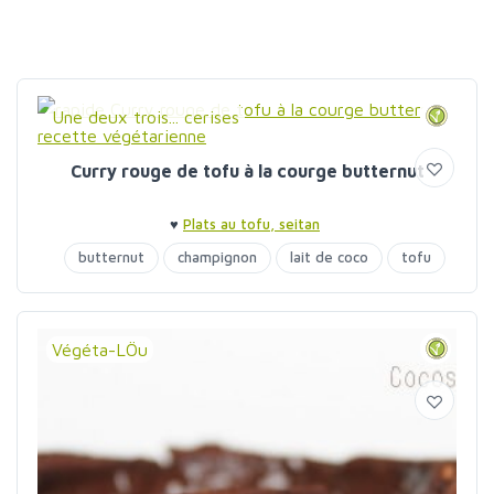
Une deux trois... cerises
Curry rouge de tofu à la courge butternut
♥
Plats au tofu, seitan
butternut
champignon
lait de coco
tofu
Végéta-LÖu