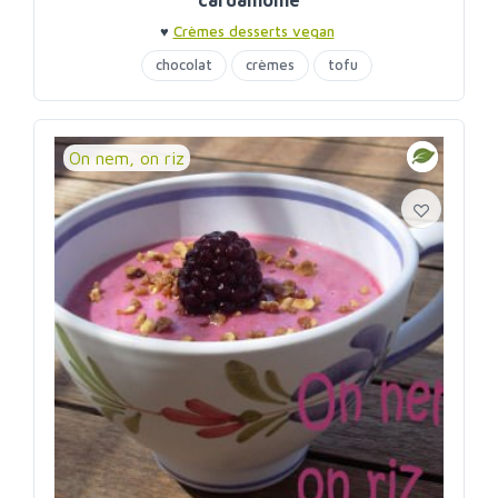
♥
Crèmes desserts vegan
chocolat
crèmes
tofu
On nem, on riz