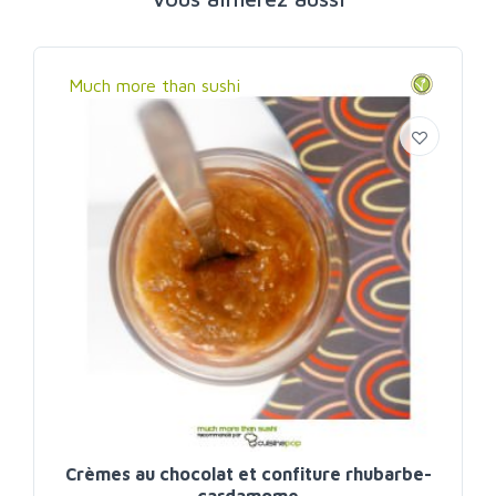
Much more than sushi
Crèmes au chocolat et confiture rhubarbe-
cardamome