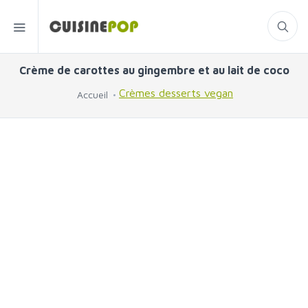
Crème de carottes au gingembre et au lait de coco
Crèmes desserts vegan
Accueil