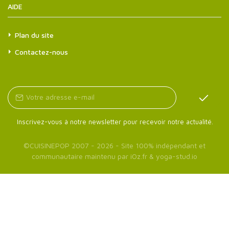
AIDE
Plan du site
Contactez-nous
Inscrivez-vous à notre newsletter pour recevoir notre actualité.
©
CUISINEPOP
2007 - 2026 - Site 100% indépendant et
communautaire maintenu par
iOz.fr
&
yoga-stud.io