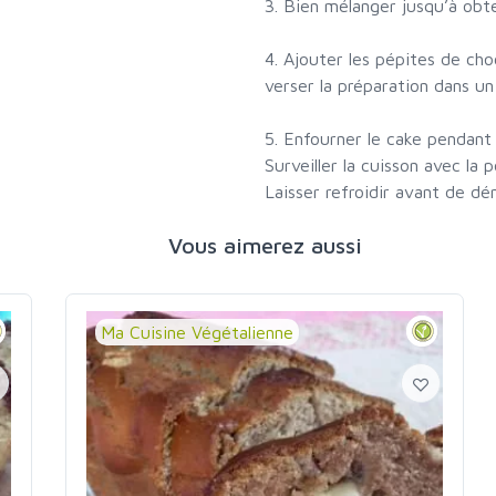
3. Bien mélanger jusqu’à ob
4. Ajouter les pépites de ch
verser la préparation dans un
5. Enfourner le cake pendant
Surveiller la cuisson avec la 
Laisser refroidir avant de dé
Vous aimerez aussi
Ma Cuisine Végétalienne