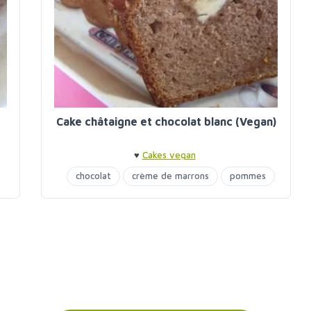
Cake châtaigne et chocolat blanc (Vegan)
♥
Cakes vegan
chocolat
crème de marrons
pommes