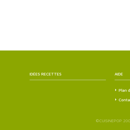
IDÉES RECETTES
SITEMAPS.XML
AIDE
Plan d
Conta
©
CUISINEPOP
200