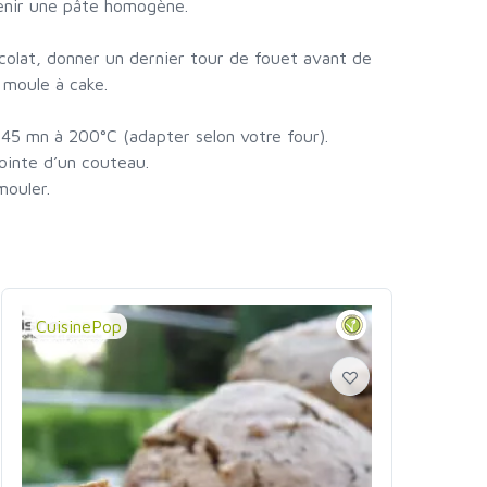
tenir une pâte homogène.
ocolat, donner un dernier tour de fouet avant de
 moule à cake.
 45 mn à 200°C (adapter selon votre four).
pointe d’un couteau.
mouler.
CuisinePop