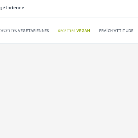
gétarienne.
VÉGÉTARIENNES
VEGAN
FRAÎCH'ATTITUDE
RECETTES
RECETTES