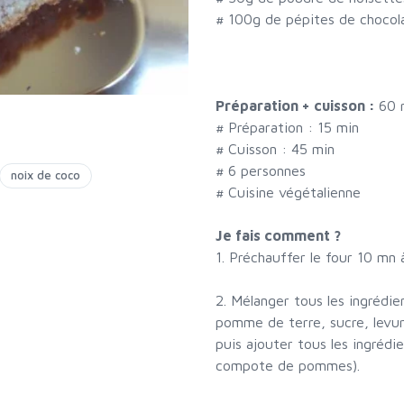
#
100g de pépites de chocol
Préparation + cuisson :
60 
# Préparation :
15
min
# Cuisson :
45
min
#
6 personnes
noix de coco
# Cuisine végétalienne
Je fais comment ?
1. Préchauffer le four 10 mn 
2. Mélanger tous les ingrédie
pomme de terre, sucre, levur
puis ajouter tous les ingrédi
compote de pommes).