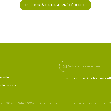
RETOUR À LA PAGE PRÉCÉDENTE
u site
Inscrivez-vous à notre newslett
ctez-nous
7 - 2026 - Site 100% indépendant et communautaire maintenu par
iO