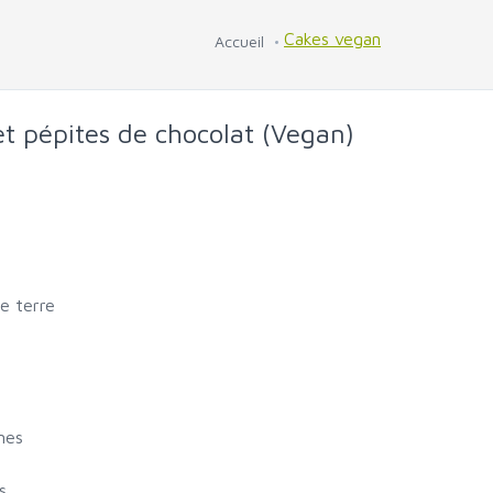
Cakes vegan
Accueil
et pépites de chocolat (Vegan)
e terre
mes
s