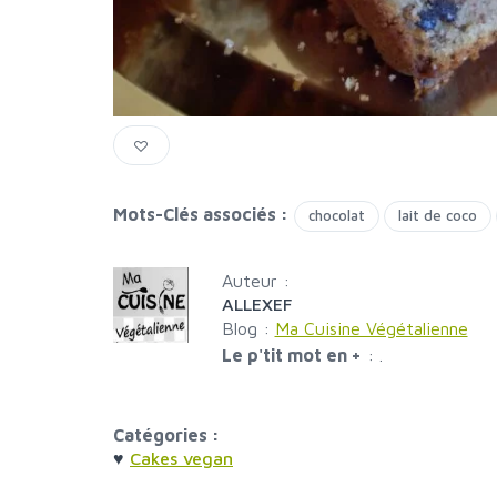
Mots-Clés associés :
chocolat
lait de coco
Auteur :
ALLEXEF
Blog :
Ma Cuisine Végétalienne
Le p'tit mot en +
:
.
Catégories :
♥
Cakes vegan