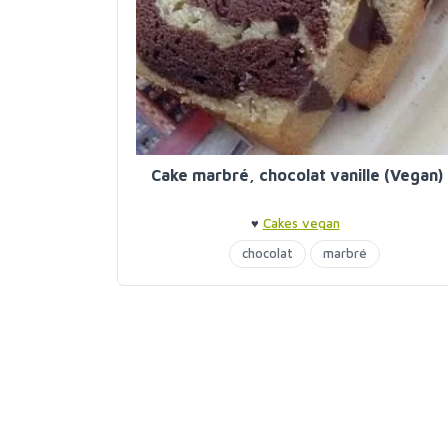
Cake marbré, chocolat vanille (Vegan)
♥
Cakes vegan
chocolat
marbré