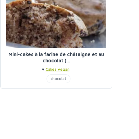
Mini-cakes à la farine de châtaigne et au
chocolat (...
♥
Cakes vegan
chocolat